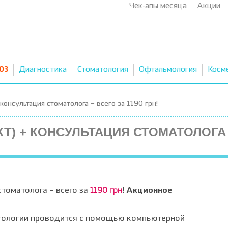
Чек-апы месяца
Акции
03
Диагностика
Стоматология
Офтальмология
Косм
консультация стоматолога – всего за 1190 грн!
КТ) + КОНСУЛЬТАЦИЯ СТОМАТОЛОГА
стоматолога – всего за
1190
г
рн
!
Акционное
атологии проводится с помощью компьютерной