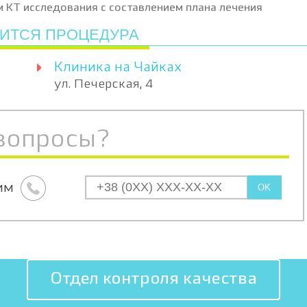
м КТ исследования с составлением плана лечения
ДИТСЯ ПРОЦЕДУРА
Клиника на Чайках
ул. Печерская, 4
вопросы?
им
OK
Отдел контроля качества