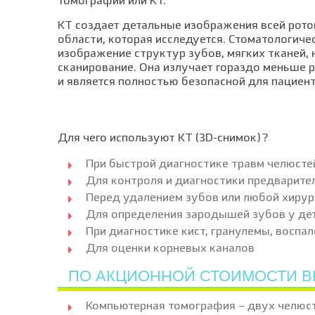
томографии или КТ.
КТ создает детальные изображения всей рото
области, которая исследуется. Стоматологич
изображение структур зубов, мягких тканей, 
сканирование. Она излучает гораздо меньше
и является полностью безопасной для пациент
Для чего используют КТ (3D-снимок)?
При быстрой диагностике травм челюсте
Для контроля и диагностики предварите
Перед удалением зубов или любой хирур
Для определения зародышей зубов у де
При диагностике кист, гранулемы, воспал
Для оценки корневых каналов
ПО АКЦИОННОЙ СТОИМОСТИ В
Компьютерная томография – двух челюст