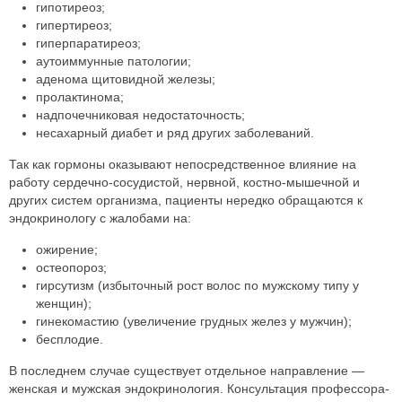
гипотиреоз;
гипертиреоз;
гиперпаратиреоз;
аутоиммунные патологии;
аденома щитовидной железы;
пролактинома;
надпочечниковая недостаточность;
несахарный диабет и ряд других заболеваний.
Так как гормоны оказывают непосредственное влияние на
работу сердечно-сосудистой, нервной, костно-мышечной и
других систем организма, пациенты нередко обращаются к
эндокринологу с жалобами на:
ожирение;
остеопороз;
гирсутизм (избыточный рост волос по мужскому типу у
женщин);
гинекомастию (увеличение грудных желез у мужчин);
бесплодие.
В последнем случае существует отдельное направление —
женская и мужская эндокринология. Консультация профессора-