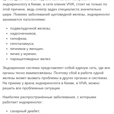
эндокринологу в Киеве, в сети клиник VIVA, стоит не только по
этой причине, ведь спектр задач специалиста значительно
шире. Помимо заболеваний щитовидной железы, эндокринолог
занимается патологиями:
поджелудочной железы;
надпочечников;
гипофиза;
гипоталамуса;
яичников у женщин;
яичек у мужчин;
паращитовидных желез.
Эндокринная система представляет собой единую сеть, где все
органы тесно взаимосвязаны. Поэтому сбой в работе одной
железы может вызвать проблемы в других органах и системах.
На приеме у врача эндокринолога в Киеве, в VIVA, можно
решить все проблемные ситуации.
Наиболее распространённые заболевания, с которыми
работает эндокринолог:
сахарный диабет;