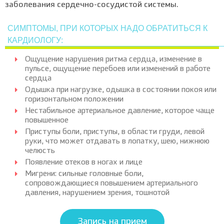
заболевания сердечно-сосудистой системы.
СИМПТОМЫ, ПРИ КОТОРЫХ НАДО ОБРАТИТЬСЯ К
КАРДИОЛОГУ:
Ощущение нарушения ритма сердца, изменение в
пульсе, ощущение перебоев или изменений в работе
сердца
Одышка при нагрузке, одышка в состоянии покоя или
горизонтальном положении
Нестабильное артериальное давление, которое чаще
повышенное
Приступы боли, приступы, в области груди, левой
руки, что может отдавать в лопатку, шею, нижнюю
челюсть
Появление отеков в ногах и лице
Мигрени: сильные головные боли,
сопровождающиеся повышением артериального
давления, нарушением зрения, тошнотой
Запись на прием