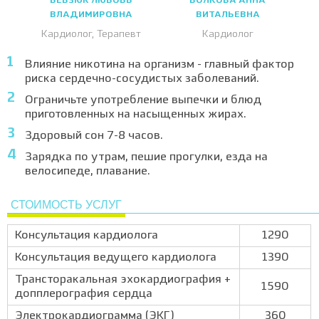
БЕВЗЮК ЛЮБОВЬ
ВОЛКОВА АННА
ВЛАДИМИРОВНА
ВИТАЛЬЕВНА
Кардиолог, Терапевт
Кардиолог
Влияние никотина на организм - главный фактор
риска сердечно-сосудистых заболеваний.
Ограничьте употребление выпечки и блюд
приготовленных на насыщенных жирах.
Здоровый сон 7-8 часов.
Зарядка по утрам, пешие прогулки, езда на
велосипеде, плавание.
СТОИМОСТЬ УСЛУГ
Консультация кардиолога
1290
Консультация ведущего кардиолога
1390
Трансторакальная эхокардиография +
1590
допплерография сердца
Электрокардиограмма (ЭКГ)
360