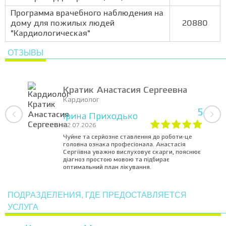
Программа врачебного наблюдения на
дому для пожилых людей
20880
"Кардиологическая"
ОТЗЫВЫ
Кратик Анастасия Сергеевна
Кардиолог
5
Ірина Приходько
02.07.2026
Чуйне та серйозне ставлення до роботи-це
головна ознака професіонала. Анастасія
Сергіївна уважно вислуховує скарги, пояснює
діагноз простою мовою та підбирає
оптимальний план лікування.
ПОДРАЗДЕЛЕНИЯ, ГДЕ ПРЕДОСТАВЛЯЕТСЯ
УСЛУГА