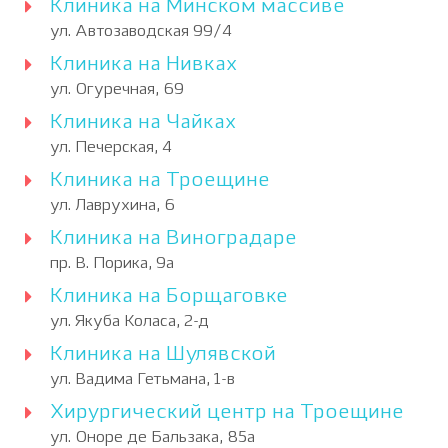
Клиника на Минском массиве
ул. Автозаводская 99/4
Клиника на Нивках
ул. Огуречная, 69
Клиника на Чайках
ул. Печерская, 4
Клиника на Троещине
ул. Лаврухина, 6
Клиника на Виноградаре
пр. В. Порика, 9а
Клиника на Борщаговке
ул. Якуба Коласа, 2-д
Клиника на Шулявской
ул. Вадима Гетьмана, 1-в
Хирургический центр на Троещине
ул. Оноре де Бальзака, 85а