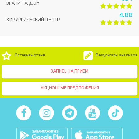
ВРАЧИ НА ДОМ
4.88
ХИРУРГИЧЕСКИЙ ЦЕНТР
Оставить отзыв
Результаты анализов
ЗАПИСЬ НА ПРИЕМ
АКЦИОННЫЕ ПРЕДЛОЖЕНИЯ