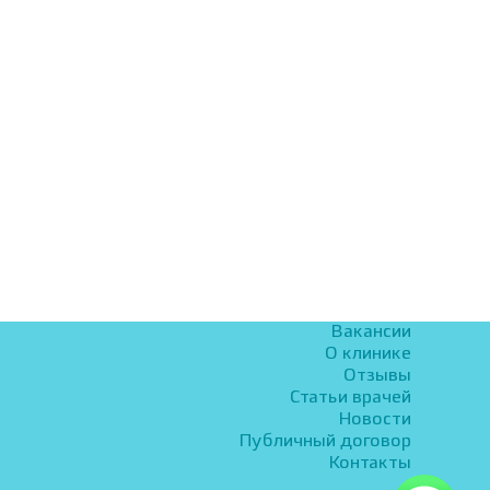
Вакансии
О клинике
Отзывы
Статьи врачей
Новости
Публичный договор
Контакты