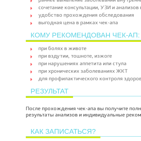
раннее выявление заболеваний внутренн
сочетание консультации, УЗИ и анализов
удобство прохождения обследования
выгодная цена в рамках чек-апа
КОМУ РЕКОМЕНДОВАН ЧЕК-АП:
при болях в животе
при вздутии, тошноте, изжоге
при нарушениях аппетита или стула
при хронических заболеваниях ЖКТ
для профилактического контроля здоров
РЕЗУЛЬТАТ
После прохождения чек-апа вы получите полн
результаты анализов и индивидуальные реком
КАК ЗАПИСАТЬСЯ?