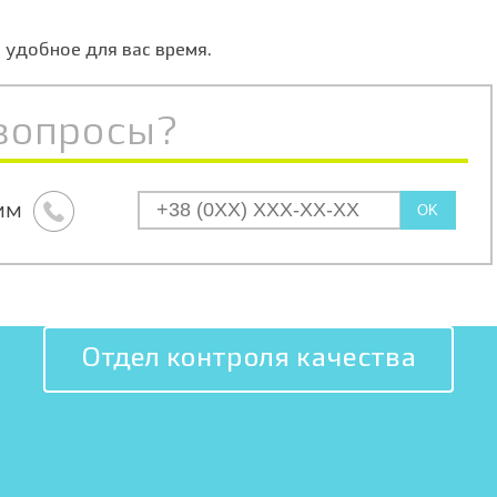
 удобное для вас время.
вопросы?
им
OK
Отдел контроля качества