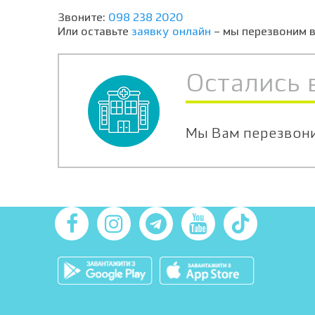
Звоните:
098 238 2020
Или оставьте
заявку онлайн
– мы перезвоним в
Остались 
Мы Вам перезвон