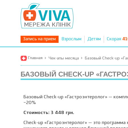
Запись на прием
Взрослым
Детям
Скорая
41
Главная
Чек-апы месяца
Базовый Check-up «Га
БАЗОВЫЙ CHECK-UP «ГАСТРО
Базовый Check-up «Гастроэнтеролог» — компл
−20%
Стоимость: 3 448 грн.
Check-up «Гастроэнтеролог» — это программа