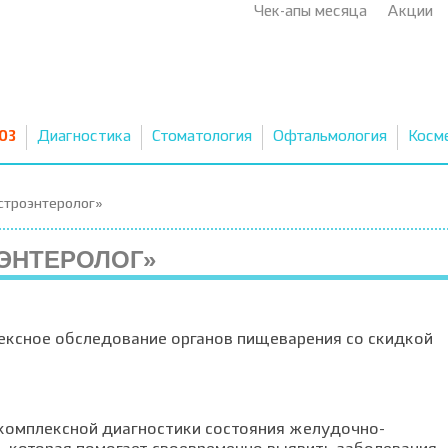
Чек-апы месяца
Акции
03
Диагностика
Стоматология
Офтальмология
Косм
строэнтеролог»
ЭНТЕРОЛОГ»
ексное обследование органов пищеварения со скидкой
 комплексной диагностики состояния желудочно-