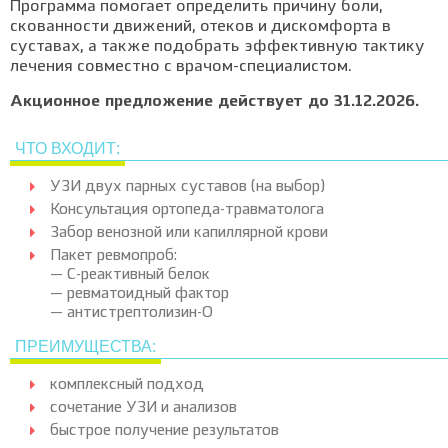
Программа помогает определить причину боли,
скованности движений, отеков и дискомфорта в
суставах, а также подобрать эффективную тактику
лечения совместно с врачом-специалистом.
Акционное предложение действует до 31.12.2026.
ЧТО ВХОДИТ:
УЗИ двух парных суставов (на выбор)
Консультация ортопеда-травматолога
Забор венозной или капиллярной крови
Пакет ревмопроб:
— С-реактивный белок
— ревматоидный фактор
— антистрептолизин-O
ПРЕИМУЩЕСТВА:
комплексный подход
сочетание УЗИ и анализов
быстрое получение результатов