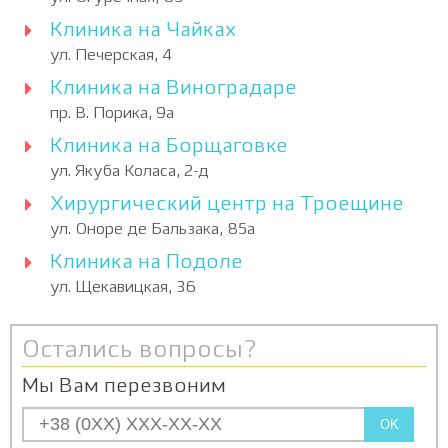
Клиника на Чайках
ул. Печерская, 4
Клиника на Виноградаре
пр. В. Порика, 9а
Клиника на Борщаговке
ул. Якуба Коласа, 2-д
Хирургический центр на Троещине
ул. Оноре де Бальзака, 85а
Клиника на Подоле
ул. Щекавицкая, 36
Остались вопросы?
Мы Вам перезвоним
OK