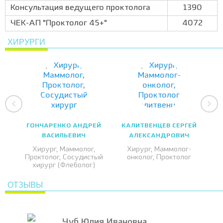
Консультация ведущего проктолога
1390
ЧЕК-АП "Проктолог 45+"
4072
ХИРУРГИ
ГОНЧАРЕНКО АНДРЕЙ
КАЛИТВЕНЦЕВ СЕРГЕЙ
ВАСИЛЬЕВИЧ
АЛЕКСАНДРОВИЧ
Хирург, Маммолог,
Хирург, Маммолог-
Проктолог, Сосудистый
онколог, Проктолог
хирург (Флеболог)
ОТЗЫВЫ
Чуб Юлия Ивановна