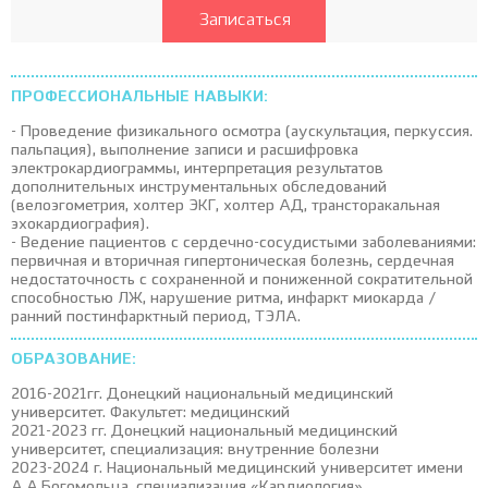
Записаться
ПРОФЕССИОНАЛЬНЫЕ НАВЫКИ:
- Проведение физикального осмотра (аускультация, перкуссия.
пальпация), выполнение записи и расшифровка
электрокардиограммы, интерпретация результатов
дополнительных инструментальных обследований
(велоэгометрия, холтер ЭКГ, холтер АД, трансторакальная
эхокардиография).
- Ведение пациентов с сердечно-сосудистыми заболеваниями:
первичная и вторичная гипертоническая болезнь, сердечная
недостаточность с сохраненной и пониженной сократительной
способностью ЛЖ, нарушение ритма, инфаркт миокарда /
ранний постинфарктный период, ТЭЛА.
ОБРАЗОВАНИЕ:
2016-2021гг. Донецкий национальный медицинский
университет. Факультет: медицинский
2021-2023 гг. Донецкий национальный медицинский
университет, специализация: внутренние болезни
2023-2024 г. Национальный медицинский университет имени
А.А.Богомольца, специализация «Кардиология»