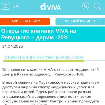
UA
ЗАПИСЬ НА ПРИЕМ
ЛИЧНЫЙ КАБИНЕТ
Открытие клиники VIVA на
Ревуцкого – дарим -20%
14.04.2026
ОТКРЫТИЕ КЛИНИКИ VIVA НА РЕВУЦКОГО
16 апреля сеть клиник VIVA открывает медицинский
центр в Киеве по адресу ул. Ревуцкого, 40б.
В новой клинике на Харьковском массиве пациентам
доступен широкий спектр медицинских услуг для
взрослых и детей. Здесь работают врачи разных
специализаций, а современное диагностическое
оборудование позволяет быстро и точно проводить