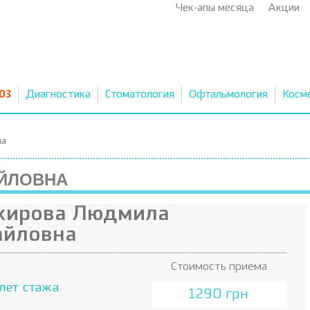
Чек-апы месяца
Акции
03
Диагностика
Стоматология
Офтальмология
Косм
на
ЙЛОВНА
кирова Людмила
айловна
Стоимость приема
лет стажа
1290 грн