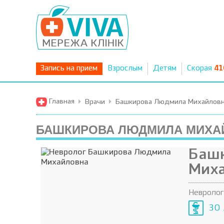
Запись на прием
Взрослым
Детям
Скорая
41
Главная
Врачи
Башкирова Людмила Михайлов
БАШКИРОВА ЛЮДМИЛА МИХА
Баш
Мих
Невролог
30 