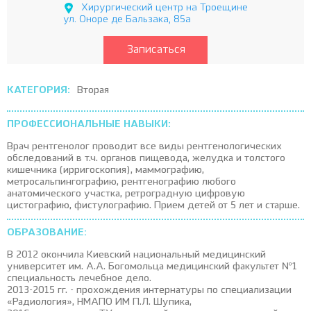
Хирургический центр на Троещине
ул. Оноре де Бальзака, 85а
Записаться
КАТЕГОРИЯ:
Вторая
ПРОФЕССИОНАЛЬНЫЕ НАВЫКИ:
Врач рентгенолог проводит все виды рентгенологических
обследований в т.ч. органов пищевода, желудка и толстого
кишечника (ирригоскопия), маммографию,
метросальпингографию, рентгенографию любого
анатомического участка, ретроградную цифровую
цистографию, фистулографию. Прием детей от 5 лет и старше.
ОБРАЗОВАНИЕ:
В 2012 окончила Киевский национальный медицинский
университет им. А.А. Богомольца медицинский факультет №1
специальность лечебное дело.
2013-2015 гг. - прохождения интернатуры по специализации
«Радиология», НМАПО ИМ П.Л. Шупика,