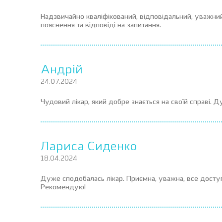
Надзвичайно кваліфікований, відповідальний, уважний
пояснення та відповіді на запитання.
Андрій
24.07.2024
Чудовий лікар, який добре знається на своїй справі.
Лариса Сиденко
18.04.2024
Дуже сподобалась лікар. Приємна, уважна, все доступн
Рекомендую!