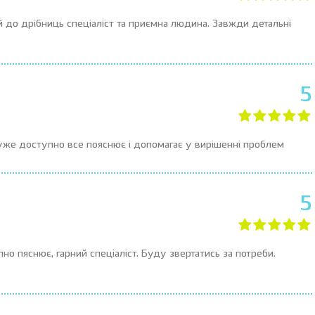
 до дрібниць спеціаліст та приємна людина. Завжди детальні
5
 Дуже доступно все пояснює і допомагає у вирішенні проблем
5
о пяснює, гарний спеціаліст. Буду звертатись за потреби.