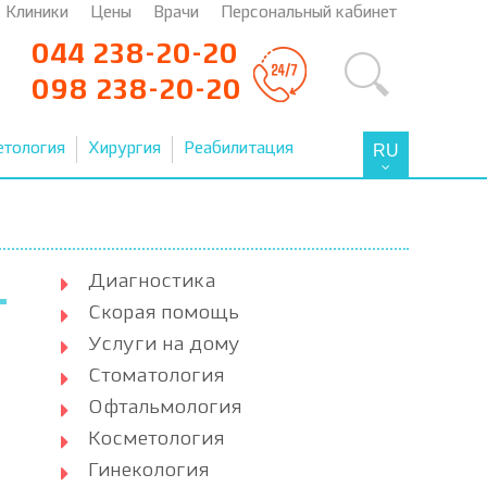
Клиники
Цены
Врачи
Персональный кабинет
044 238-20-20
098 238-20-20
етология
Хирургия
Реабилитация
RU
Диагностика
Скорая помощь
Услуги на дому
Стоматология
Офтальмология
Косметология
Гинекология