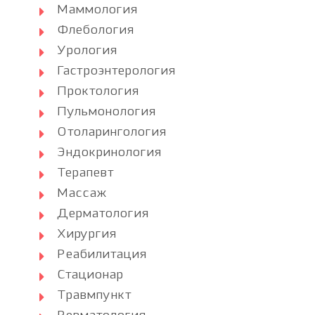
Маммология
Флебология
Урология
Гастроэнтерология
Проктология
Пульмонология
Отоларингология
Эндокринология
Терапевт
Массаж
Дерматология
Хирургия
Реабилитация
Стационар
Травмпункт