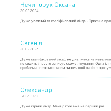
Нечипорук Оксана
20.02.2024
Дуже уважний та кваліфікований лікар. . Приємно вр
Євгенія
20.02.2024
Дуже кваліфікований лікар, не дивлячись на невеликий
не сидить і просто записує схему лікування. Одна із 
проблеми і пояснити таким чином, щоб пацієнт зрозум
Олександр
14.12.2023
Дуже гарний лікар. Меня рятує вже не перший раз.