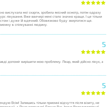
но вислухала мої скарги, зробила якісний осмотр, потім одразу
урс лікування. Вже ввечері мені стало значно краще. І це тільки
том і дуже їй вдячний. Обовязково буду звертатися ще.
риємну в спілкуванні людину.
5
авді допоміг вирішити мою проблему. Лікар, який дійсно лікує, а
5
ендую Всім! Залишись тільки приємні відчуття після візиту, не