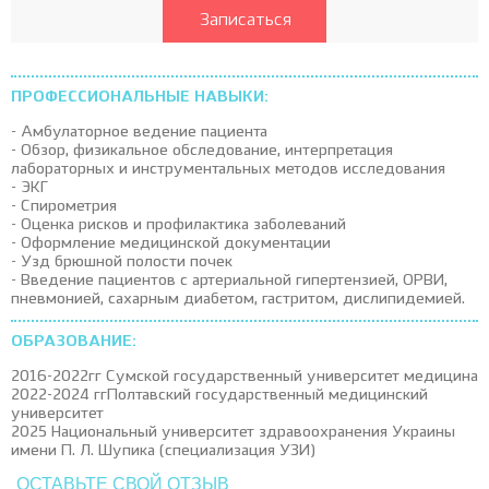
Записаться
ПРОФЕССИОНАЛЬНЫЕ НАВЫКИ:
- Амбулаторное ведение пациента
- Обзор, физикальное обследование, интерпретация
лабораторных и инструментальных методов исследования
- ЭКГ
- Спирометрия
- Оценка рисков и профилактика заболеваний
- Оформление медицинской документации
- Узд брюшной полости почек
- Введение пациентов с артериальной гипертензией, ОРВИ,
пневмонией, сахарным диабетом, гастритом, дислипидемией.
ОБРАЗОВАНИЕ:
2016-2022гг Сумской государственный университет медицина
2022-2024 ггПолтавский государственный медицинский
университет
2025 Национальный университет здравоохранения Украины
имени П. Л. Шупика (специализация УЗИ)
ОСТАВЬТЕ СВОЙ ОТЗЫВ