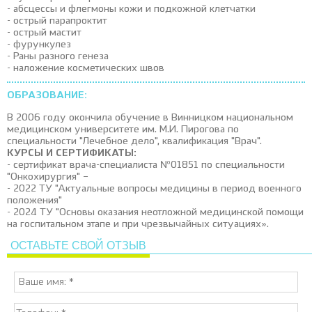
- абсцессы и флегмоны кожи и подкожной клетчатки
- острый парапроктит
- острый мастит
- фурункулез
- Раны разного генеза
- наложение косметических швов
ОБРАЗОВАНИЕ:
В 2006 году окончила обучение в Винницком национальном
медицинском университете им. М.И. Пирогова по
специальности "Лечебное дело", квалификация "Врач".
КУРСЫ И СЕРТИФИКАТЫ:
- сертификат врача-специалиста №01851 по специальности
"Онкохирургия" –
- 2022 ТУ "Актуальные вопросы медицины в период военного
положения"
- 2024 ТУ "Основы оказания неотложной медицинской помощи
на госпитальном этапе и при чрезвычайных ситуациях».
ОСТАВЬТЕ СВОЙ ОТЗЫВ