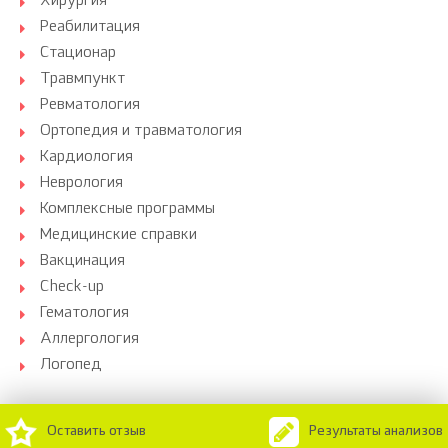
Хирургия
Реабилитация
Стационар
Травмпункт
Ревматология
Ортопедия и травматология
Кардиология
Неврология
Комплексные программы
Медицинские справки
Вакцинация
Check-up
Гематология
Аллергология
Логопед
Оставить отзыв
Результаты анализов