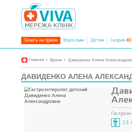
Запись на прием
Взрослым
Детям
Скорая
41
Главная
Врачи
Давиденко Алена Александров
ДАВИДЕНКО АЛЕНА АЛЕКСАН
Дав
Але
Гастроэн
13 