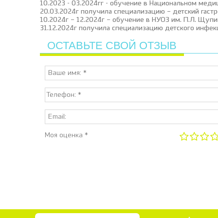
10.2023 - 03.2024гг - обучение в Национальном меди
20.03.2024г получила специализацию – детский гаст
10.2024г – 12.2024г – обучение в НУОЗ им. П.Л. Щупи
31.12.2024г получила специализацию детского инфек
ОСТАВЬТЕ СВОЙ ОТЗЫВ
Моя оценка *