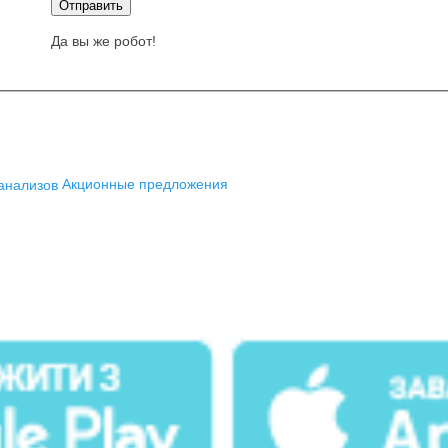
Отправить
Да вы же робот!
анализов
Акционные предложения