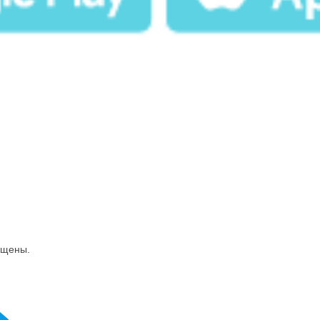
ищены.