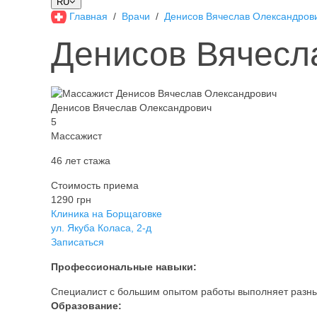
RU
Главная
Врачи
Денисов Вячеслав Олександров
Денисов Вячесл
Денисов Вячеслав Олександрович
5
Массажист
46 лет стажа
Стоимость приема
1290 грн
Клиника на Борщаговке
ул. Якуба Коласа, 2-д
Записаться
Профессиональные навыки:
Специалист с большим опытом работы выполняет разн
Образование: