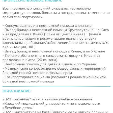
ПРОФЕССИОНАЛЬНЫЕ НАВЫКИ:
Врач неотложных состояний оказывает неотложную
медицинскую помощь больным и пострадавшим на месте и во
время транспортировки.
- Консультация врача неотложной помощи в клинике
- Выезд бригады неотложной помощи Круглосуточно – г. Киев
и за пределами г. Киева (30 км от центра Киева) – (выезд
врача, консультация и рекомендации врача, постановка
капельницы, пребывание/наблюдение/лечение пациента, в/м,
в/в инъекции, ЭКГ)
- Выезд бригады неотложной помощи в Киеве, и по Украине
- Лечение абстинентного синдрома на дому - г. Киев и за
пределами г. Киева (20 км зона)
- Неотложная помощь для детей в Киеве, и по Украине
- Медицинское сопровождение общественных мероприятий
бригадой скорой помощи и фельдшером
- Транспортировка пациента (больного) реанимационной или
бригадой неотложной помощи
ОБРАЗОВАНИЕ:
2020 – окончил Частное высшее учебное заведение
«Киевский медицинский университет» по специальности
«Лечебное дело».
2022 – интернатура на базе Киевской медицинской больницы