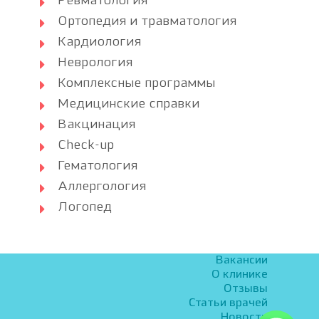
Ревматология
Ортопедия и травматология
Кардиология
Неврология
Комплексные программы
Медицинские справки
Вакцинация
Check-up
Гематология
Аллергология
Логопед
Вакансии
О клинике
Отзывы
Статьи врачей
Новости