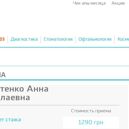
Чек-апы месяца
Акции
03
Диагностика
Стоматология
Офтальмология
Косм
НА
тенко Анна
лаевна
Стоимость приема
ет стажа
1290 грн