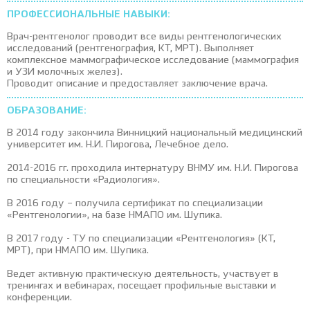
ПРОФЕССИОНАЛЬНЫЕ НАВЫКИ:
Врач-рентгенолог проводит все виды рентгенологических
исследований (рентгенография, КТ, МРТ). Выполняет
комплексное маммографическое исследование (маммография
и УЗИ молочных желез).
Проводит описание и предоставляет заключение врача.
ОБРАЗОВАНИЕ:
В 2014 году закончила Винницкий национальный медицинский
университет им. Н.И. Пирогова, Лечебное дело.
2014-2016 гг. проходила интернатуру ВНМУ им. Н.И. Пирогова
по специальности «Радиология».
В 2016 году – получила сертификат по специализации
«Рентгенологии», на базе НМАПО им. Шупика.
В 2017 году - ТУ по специализации «Рентгенология» (КТ,
МРТ), при НМАПО им. Шупика.
Ведет активную практическую деятельность, участвует в
тренингах и вебинарах, посещает профильные выставки и
конференции.