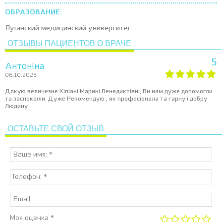
ОБРАЗОВАНИЕ:
Луганский медицинский университет
ОТЗЫВЫ ПАЦИЕНТОВ О ВРАЧЕ
5
Антоніна
06.10.2023
Дякую величезне Кіпіані Марині Венедиктівні, Ви нам дуже допомогли
та заспокоїли. Дуже Рекомендую , як професіонала та гарну і добру
Людину.
ОСТАВЬТЕ СВОЙ ОТЗЫВ
Моя оценка *