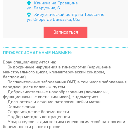
Клиника на Троещине
ул. Лаврухина, 6
Хирургический центр на Троещине
ул. Оноре де Бальзака, 85а
Записаться
ПРОФЕССИОНАЛЬНЫЕ НАВЫКИ:
Врач специализируется на:
— Эндокринные нарушения в гинекологии (нарушение
менструального цикла, климактерический синдром,
бесплодие)
— Воспалительные заболевания ОМТ, в том числе заболевания,
передающиеся половым путем
— Доброкачественные новообразования (лейомиомы,
функциональные кисты яичников), эндометриоз
— Диагностика и лечение патологии шейки матки
— Кольпоскопия
— Сопровождение беременности
— Подбор методов контрацепции
— Ультразвуковая диагностика гинекологической патологии и
беременности ранних сроков