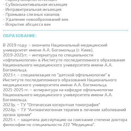
- Субконъюктивальная инъекция
- Интравитреальная инъекция
- Промывка слезных каналов
- Удаление новообразований век
- Вскрытие абсцесса век
ОБРАЗОВАНИЕ:
В 2019 году – окончила Национальный медицинский
университет имени А.А. Богомольца (г. Киев).
2019-2021гг. – интернатура по специальности
«офтальмология» в Институте последипломного образования
Национального медицинского университета имени А.А.
Богомольца.
2023 г. – специализация по "детской офтальмологии" в
Институте последипломного образования Национального
медицинского университета имени А.А. Богомольца.
2021-2025 гг. – аспирантура на кафедре офтальмологии
Национального медицинского университета имени А.А.
Богомольца.
2023p. – ТУ "Оптическая когернтная томография"
2024p. – ТУ “Антиангиогенная терапия в лечении заболеваний
органа зрения”
2025 г. – защитила диссертацию на соискание степени доктора
философии по специальности 222 "Медицина".