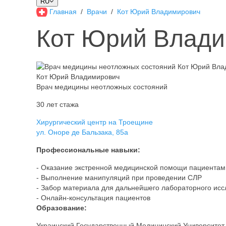
RU
Главная
Врачи
Кот Юрий Владимирович
Кот Юрий Влад
Кот Юрий Владимирович
Врач медицины неотложных состояний
30 лет стажа
Хирургический центр на Троещине
ул. Оноре де Бальзака, 85а
Профессиональные навыки:
- Оказание экстренной медицинской помощи пациентам 
- Выполнение манипуляций при проведении СЛР
- Забор материала для дальнейшего лабораторного ис
- Онлайн-консультация пациентов
Образование:
Украинский Государственный Медицинский Университет им