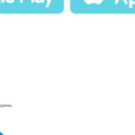
ищены.