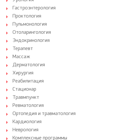
Урология
Гастроэнтерология
Проктология
Пульмонология
Отоларингология
Эндокринология
Терапевт
Массаж
Дерматология
Хирургия
Реабилитация
Стационар
Травмпункт
Ревматология
Ортопедия и травматология
Кардиология
Неврология
Комплексные программы