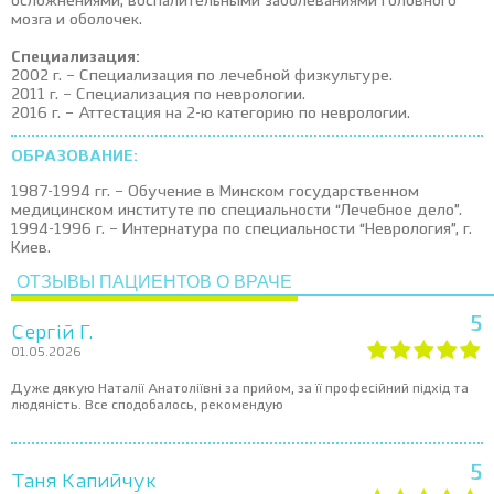
осложнениями, воспалительными заболеваниями головного
мозга и оболочек.
Специализация:
2002 г. – Специализация по лечебной физкультуре.
2011 г. – Специализация по неврологии.
2016 г. – Аттестация на 2-ю категорию по неврологии.
ОБРАЗОВАНИЕ:
1987-1994 гг. – Обучение в Минском государственном
медицинском институте по специальности “Лечебное дело”.
1994-1996 г. – Интернатура по специальности “Неврология”, г.
Киев.
ОТЗЫВЫ ПАЦИЕНТОВ О ВРАЧЕ
5
Сергій Г.
01.05.2026
Дуже дякую Наталії Анатоліївні за прийом, за її професійний підхід та
людяність. Все сподобалось, рекомендую
5
Таня Капийчук