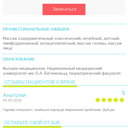
Записаться
ПРОФЕССИОНАЛЬНЫЕ НАВЫКИ:
Массаж оздоровительный, классический, лечебный, детский,
лимфодренажный, антицеллюлитный, массаж головы, массаж
лица
ОБРАЗОВАНИЕ:
Высшее медицинское. Национальный медицинский
университет им. О.А. Богомольца, педиатрический факультет.
ОТЗЫВЫ ПАЦИЕНТОВ О ВРАЧЕ
5
Анатолій
05.05.2026
Гарний спеціаліст, знайшла підхід до вирішення проблеми. Дякую.
ОСТАВЬТЕ СВОЙ ОТЗЫВ