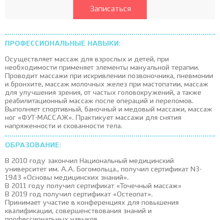
Записаться
ПРОФЕССИОНАЛЬНЫЕ НАВЫКИ:
Осуществляет массаж для взрослых и детей, при
необходимости применяет элементы мануальной терапии.
Проводит массажи при искривлении позвоночника, пневмонии
и бронхите, массаж молочных желез при мастопатии, массаж
для улучшения зрения, от частых головокружений, а также
реабилитационный массаж после операций и переломов.
Выполняет спортивный, баночный и медовый массажи, массаж
ног «ФУТ-МАССАЖ». Практикует массажи для снятия
напряженности и скованности тела.
ОБРАЗОВАНИЕ:
В 2010 году закончил Национальный медицинский
университет им. А.А. Богомольца., получил сертификат N3-
1943 «Основы медицинских знаний».
В 2011 году получил сертификат «Точечный массаж»
В 2019 год получил сертификат «Остеопат».
Принимает участие в конференциях для повышения
квалификации, совершенствования знаний и
профессиональных навыков.