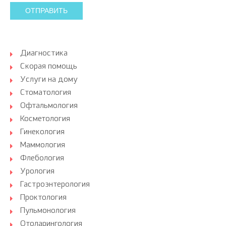
ОТПРАВИТЬ
Диагностика
Скорая помощь
Услуги на дому
Стоматология
Офтальмология
Косметология
Гинекология
Маммология
Флебология
Урология
Гастроэнтерология
Проктология
Пульмонология
Отоларингология