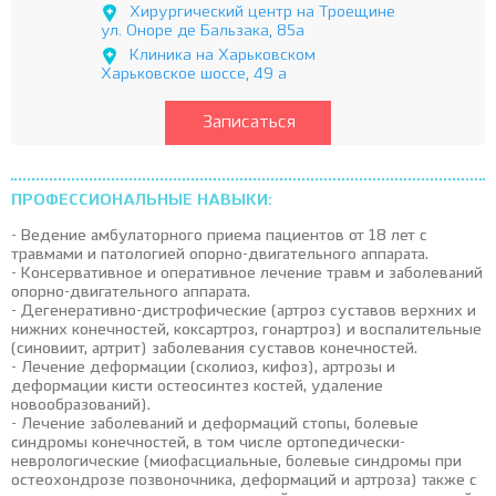
Хирургический центр на Троещине
ул. Оноре де Бальзака, 85а
Клиника на Харьковском
Харьковское шоссе, 49 а
Записаться
ПРОФЕССИОНАЛЬНЫЕ НАВЫКИ:
- Ведение амбулаторного приема пациентов от 18 лет с
травмами и патологией опорно-двигательного аппарата.
- Консервативное и оперативное лечение травм и заболеваний
опорно-двигательного аппарата.
- Дегенеративно-дистрофические (артроз суставов верхних и
нижних конечностей, коксартроз, гонартроз) и воспалительные
(синовиит, артрит) заболевания суставов конечностей.
- Лечение деформации (сколиоз, кифоз), артрозы и
деформации кисти остеосинтез костей, удаление
новообразований).
- Лечение заболеваний и деформаций стопы, болевые
синдромы конечностей, в том числе ортопедически-
неврологические (миофасциальные, болевые синдромы при
остеохондрозе позвоночника, деформаций и артроза) также с