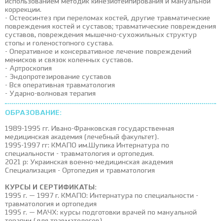
использованием методик кинезиотейпирования и мануальной
коррекции.
- Остеосинтез при переломах костей, другие травматические
повреждения костей и суставов; травматические повреждения
суставов, повреждения мышечно-сухожильных структур
стопы и голеностопного сустава.
- Оперативное и консервативное лечение повреждений
менисков и связок коленных суставов.
- Артроскопия
- Эндопротезирование суставов
- Вся оперативная травматология
- Ударно-волновая терапия
ОБРАЗОВАНИЕ:
1989-1995 гг. Ивано-Франковская государственная
медицинская академия (лечебный факультет).
1995-1997 гг: КМАПО им.Шупика Интернатура по
специальности - травматология и ортопедия.
2021 р: Украинская военно-медицинская академия
Специализация - Ортопедия и травматология
КУРСЫ И СЕРТИФИКАТЫ:
1995 г. — 1997 г. КМАПО: Интернатура по специальности -
травматология и ортопедия
1995 г. — МАЧХ: курсы подготовки врачей по мануальной