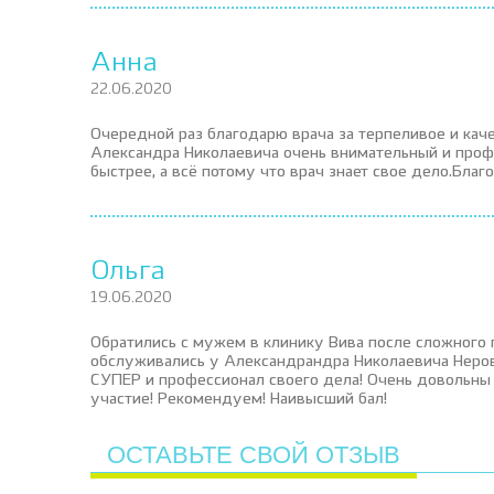
Анна
22.06.2020
Очередной раз благодарю врача за терпеливое и кач
Александра Николаевича очень внимательный и проф
быстрее, а всё потому что врач знает свое дело.Бла
Ольга
19.06.2020
Обратились с мужем в клинику Вива после сложного 
обслуживались у Александрандра Николаевича Неровн
СУПЕР и профессионал своего дела! Очень довольны 
участие! Рекомендуем! Наивысший бал!
ОСТАВЬТЕ СВОЙ ОТЗЫВ