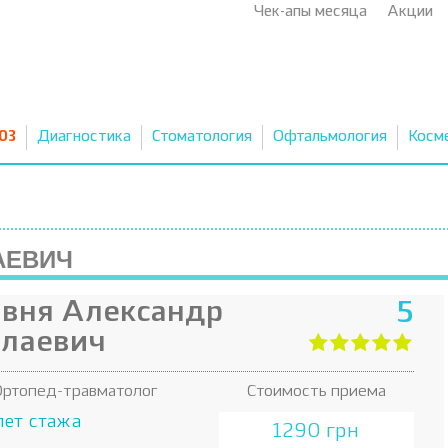
Чек-апы месяца
Акции
03
Диагностика
Стоматология
Офтальмология
Косм
АЕВИЧ
вня Александр
5
лаевич
Ортопед-травматолог
Стоимость приема
лет стажа
1290 грн