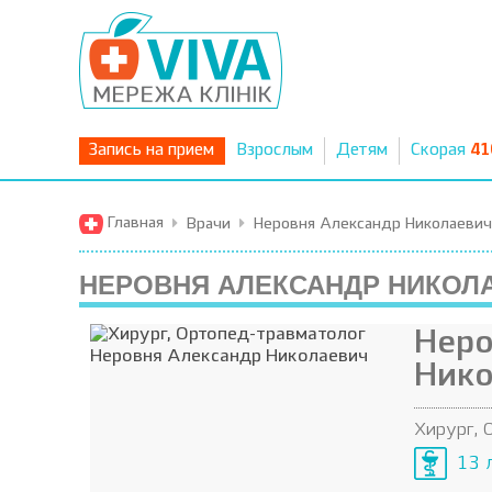
Запись на прием
Взрослым
Детям
Скорая
41
Главная
Врачи
Неровня Александр Николаевич
НЕРОВНЯ АЛЕКСАНДР НИКОЛ
Неро
Нико
Хирург, 
13 