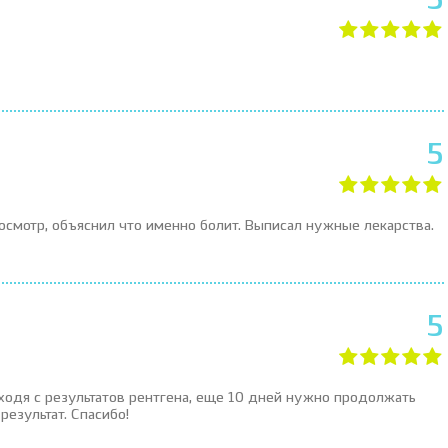
5
5
осмотр, объяснил что именно болит. Выписал нужные лекарства.
5
ходя с результатов рентгена, еще 10 дней нужно продолжать
результат. Спасибо!