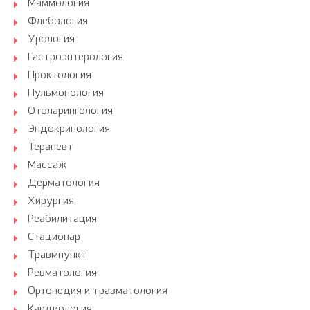
Маммология
Флебология
Урология
Гастроэнтерология
Проктология
Пульмонология
Отоларингология
Эндокринология
Терапевт
Массаж
Дерматология
Хирургия
Реабилитация
Стационар
Травмпункт
Ревматология
Ортопедия и травматология
Кардиология