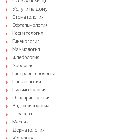
Скорая помощь
Услуги на дому
Стоматология
Офтальмология
Косметология
Гинекология
Маммология
Флебология
Урология
Гастроэнтерология
Проктология
Пульмонология
Отоларингология
Эндокринология
Терапевт
Массаж
Дерматология
Хирургия