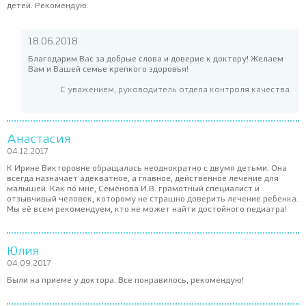
детей. Рекомендую.
18.06.2018
Благодарим Вас за добрые слова и доверие к доктору! Желаем
Вам и Вашей семье крепкого здоровья!
С уважением, руководитель отдела контроля качества.
Анастасия
04.12.2017
К Ирине Викторовне обращалась неоднократно с двумя детьми. Она
всегда назначает адекватное, а главное, действенное лечение для
малышей. Как по мне, Семёнова И.В. грамотный специалист и
отзывчивый человек, которому не страшно доверить лечение ребенка.
Мы её всем рекомендуем, кто не может найти достойного педиатра!
Юлия
04.09.2017
Были на приеме у доктора. Все понравилось, рекомендую!