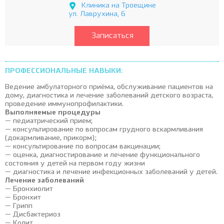
Клиника на Троещине
ул. Лаврухина, 6
Записаться
ПРОФЕССИОНАЛЬНЫЕ НАВЫКИ:
Ведение амбулаторного приёма, обслуживание пациентов на
дому, диагностика и лечение заболеваний детского возраста,
проведение иммунопрофилактики.
Выполняемые процедуры
— педиатрический прием;
— консультирование по вопросам грудного вскармливания
(докармливание, прикорм);
— консультирование по вопросам вакцинации;
— оценка, диагностирование и лечение функционального
состояния у детей на первом году жизни
— диагностика и лечение инфекционных заболеваний у детей.
Лечение заболеваний
— Бронхиолит
— Бронхит
— Грипп
— Дисбактериоз
— Колит