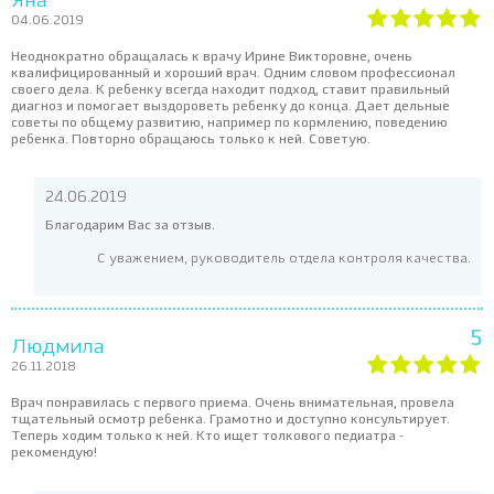
Яна
04.06.2019
Неоднократно обращалась к врачу Ирине Викторовне, очень
квалифицированный и хороший врач. Одним словом профессионал
своего дела. К ребенку всегда находит подход, ставит правильный
диагноз и помогает выздороветь ребенку до конца. Дает дельные
советы по общему развитию, например по кормлению, поведению
ребенка. Повторно обращаюсь только к ней. Советую.
24.06.2019
Благодарим Вас за отзыв.
С уважением, руководитель отдела контроля качества.
5
Людмила
26.11.2018
Врач понравилась с первого приема. Очень внимательная, провела
тщательный осмотр ребенка. Грамотно и доступно консультирует.
Теперь ходим только к ней. Кто ищет толкового педиатра -
рекомендую!