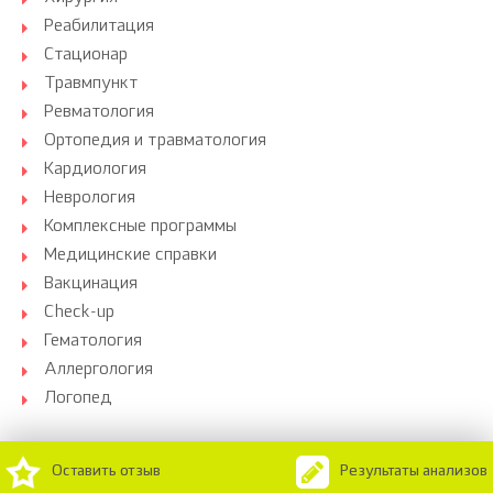
Реабилитация
Стационар
Травмпункт
Ревматология
Ортопедия и травматология
Кардиология
Неврология
Комплексные программы
Медицинские справки
Вакцинация
Check-up
Гематология
Аллергология
Логопед
Оставить отзыв
Результаты анализов