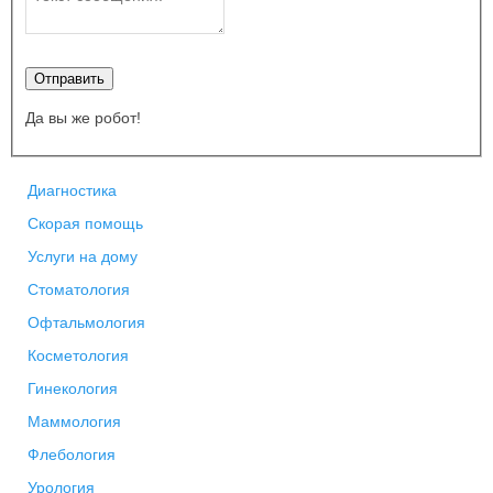
Отправить
Да вы же робот!
Диагностика
Скорая помощь
Услуги на дому
Стоматология
Офтальмология
Косметология
Гинекология
Маммология
Флебология
Урология