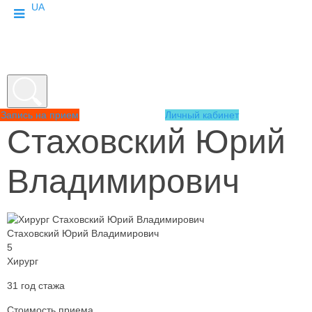
UA
Запись на прием
Личный кабинет
Стаховский Юрий
Владимирович
Стаховский Юрий Владимирович
5
Хирург
31 год стажа
Стоимость приема