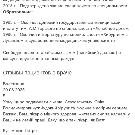
2018 г. - Подтверждено звание специалиста по специальности
Образование:
1993 г. – Окончил Донецкий государственный медицинский
институт им. А.М.Горького по специальности «Лечебное дело».
1996 г. - Окончил интернатуру по специальности «Хирургия» в
Луганском государственном медицинском университете.
Свободно владеет арабским языком (ливийский диалект) и
консультирует иностранных граждан.
Отзывы пациентов о враче
Валентина
20.08.2025
5
Хочу щиро подякувати лікарю, Стаховському Юрію
Волидимировичу❤Чудовий хірург та людина з добрим серцем.
Бажаю, Вам, лікарю міцного здоровя, життєвих сил та наснаги у
Вашій не легкій праці. Дяку, що є такі лікарі, як Ви❤
Кузьменко Петро