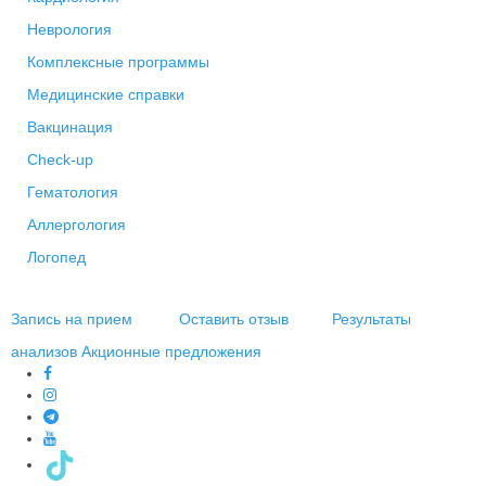
Неврология
Комплексные программы
Медицинские справки
Вакцинация
Check-up
Гематология
Аллергология
Логопед
Запись на прием
Оставить отзыв
Результаты
анализов
Акционные предложения