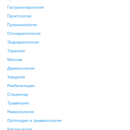
Гастроэнтерология
Проктология
Пульмонология
Отоларингология
Эндокринология
Терапевт
Массаж
Дерматология
Хирургия
Реабилитация
Стационар
Травмпункт
Ревматология
Ортопедия и травматология
Кардиология