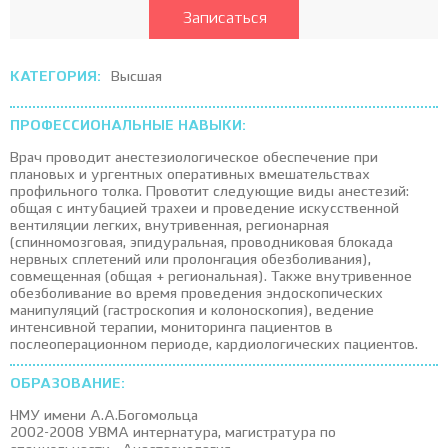
Записаться
КАТЕГОРИЯ:
Высшая
ПРОФЕССИОНАЛЬНЫЕ НАВЫКИ:
Врач проводит анестезиологическое обеспечение при
плановых и ургентных оперативных вмешательствах
профильного толка. Провотит следующие виды анестезий:
общая с интубацией трахеи и проведение искусственной
вентиляции легких, внутривенная, регионарная
(спинномозговая, эпидуральная, проводниковая блокада
нервных сплетений или пролонгация обезболивания),
совмещенная (общая + региональная). Также внутривенное
обезболивание во время проведения эндоскопических
манипуляций (гастроскопия и колоноскопия), ведение
интенсивной терапии, мониторинга пациентов в
послеоперационном периоде, кардиологических пациентов.
ОБРАЗОВАНИЕ:
НМУ имени А.А.Богомольца
2002-2008 УВМА интернатура, магистратура по