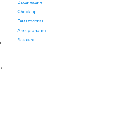
Вакцинация
Check-up
Гематология
Аллергология
Логопед
й
в