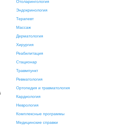
Отоларингология
Эндокринология
Терапевт
Массаж
Дерматология
Хирургия
Реабилитация
Стационар
Травмпункт
Ревматология
Ортопедия и травматология
й
Кардиология
Неврология
Комплексные программы
Медицинские справки