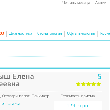
Чек-апы месяца
Акции
03
Диагностика
Стоматология
Офтальмология
Косм
ыш Елена
5
еевна
, Отоларинголог, Психиатр
Стоимость приема
лет стажа
1290 грн