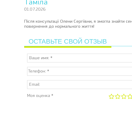
Таміла
01.07.2026
Після консультації Олени Сергіївни, я змогла знайти се
повернення до нормального життя!
ОСТАВЬТЕ СВОЙ ОТЗЫВ
Моя оценка *