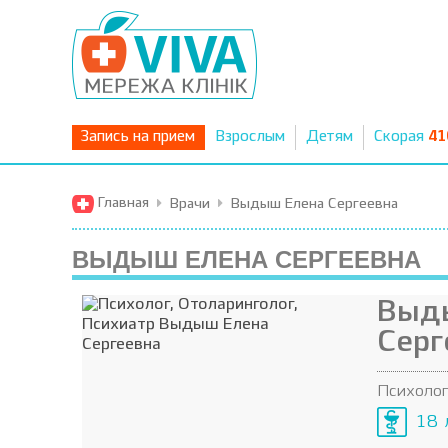
Запись на прием
Взрослым
Детям
Скорая
41
Главная
Врачи
Выдыш Елена Сергеевна
ВЫДЫШ ЕЛЕНА СЕРГЕЕВНА
Выд
Серг
Психолог
18 