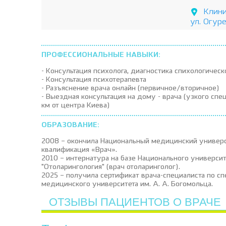
Клини
ул. Огуре
ПРОФЕССИОНАЛЬНЫЕ НАВЫКИ:
- Консультация психолога, диагностика спихологическ
- Консультация психотерапевта
- Разъяснение врача онлайн (первичное/вторичное)
- Выездная консультация на дому - врача (узкого спец
км от центра Киева)
ОБРАЗОВАНИЕ:
2008 – окончила Национальный медицинский универси
квалификация «Врач».
2010 – интернатура на базе Национального универси
"Отоларингология" (врач отоларинголог).
2025 – получила сертификат врача-специалиста по с
медицинского университета им. А. А. Богомольца.
ОТЗЫВЫ ПАЦИЕНТОВ О ВРАЧЕ