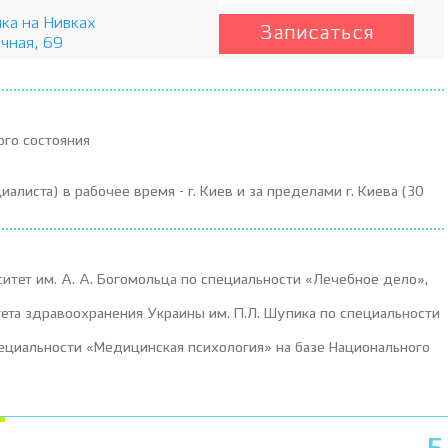
ка на Нивках
Записаться
чная, 69
ого состояния
иалиста) в рабочее время - г. Киев и за пределами г. Киева (30
тет им. А. А. Богомольца по специальности «Лечебное дело»,
тета здравоохранения Украины им. П.Л. Шупика по специальности
пециальности «Медицинская психология» на базе Национального