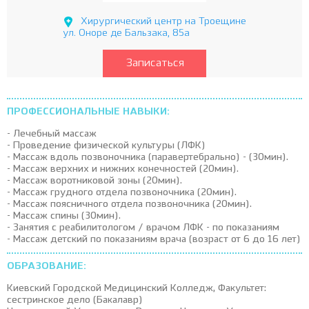
Хирургический центр на Троещине
ул. Оноре де Бальзака, 85а
Записаться
ПРОФЕССИОНАЛЬНЫЕ НАВЫКИ:
- Лечебный массаж
- Проведение физической культуры (ЛФК)
- Массаж вдоль позвоночника (паравертебрально) - (30мин).
- Массаж верхних и нижних конечностей (20мин).
- Массаж воротниковой зоны (20мин).
- Массаж грудного отдела позвоночника (20мин).
- Массаж поясничного отдела позвоночника (20мин).
- Массаж спины (30мин).
- Занятия с реабилитологом / врачом ЛФК - по показаниям
- Массаж детский по показаниям врача (возраст от 6 до 16 лет)
ОБРАЗОВАНИЕ:
Киевский Городской Медицинский Колледж, Факультет:
сестринское дело (Бакалавр)