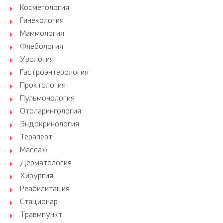
Косметология
Гинекология
Маммология
Флебология
Урология
Гастроэнтерология
Проктология
Пульмонология
Отоларингология
Эндокринология
Терапевт
Массаж
Дерматология
Хирургия
Реабилитация
Стационар
Травмпункт