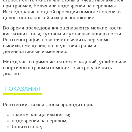
стопы. Рентген кисти или стопы в Киеве назначается
при травмах, болях или подозрении на переломы.
Исследование в одной проекции помогает оценить
целостность костей и их расположение.
Во время обследования оцениваются мелкие кости
кисти или стопы, суставы и суставные поверхности.
Рентгенография позволяет выявить переломы,
вывихи, смещения, последствия травм и
дегенеративные изменения.
Метод часто применяется после падений, ушибов или
спортивных травм и помогает быстро уточнить
диагноз.
ПОКАЗАНИЯ
Рентген кисти или стопы проводят при:
травме пальца или кисти;
подозрении на перелом;
боли и отёке;