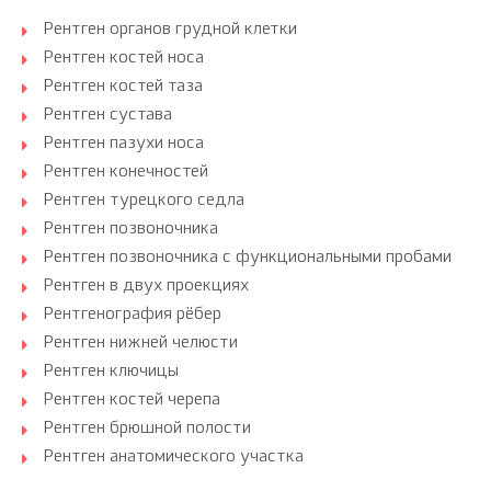
Рентген органов грудной клетки
Рентген костей носа
Рентген костей таза
Рентген сустава
Рентген пазухи носа
Рентген конечностей
Рентген турецкого седла
Рентген позвоночника
Рентген позвоночника с функциональными пробами
Рентген в двух проекциях
Рентгенография рёбер
Рентген нижней челюсти
Рентген ключицы
Рентген костей черепа
Рентген брюшной полости
Рентген анатомического участка