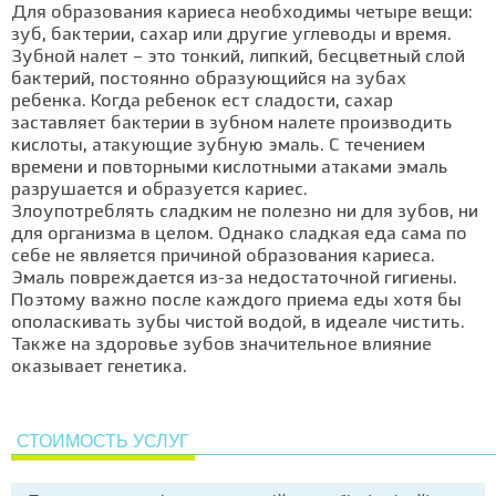
Для образования кариеса необходимы четыре вещи:
зуб, бактерии, сахар или другие углеводы и время.
Зубной налет – это тонкий, липкий, бесцветный слой
бактерий, постоянно образующийся на зубах
ребенка. Когда ребенок ест сладости, сахар
заставляет бактерии в зубном налете производить
кислоты, атакующие зубную эмаль. С течением
времени и повторными кислотными атаками эмаль
разрушается и образуется кариес.
Злоупотреблять сладким не полезно ни для зубов, ни
для организма в целом. Однако сладкая еда сама по
себе не является причиной образования кариеса.
Эмаль повреждается из-за недостаточной гигиены.
Поэтому важно после каждого приема еды хотя бы
ополаскивать зубы чистой водой, в идеале чистить.
Также на здоровье зубов значительное влияние
оказывает генетика.
СТОИМОСТЬ УСЛУГ