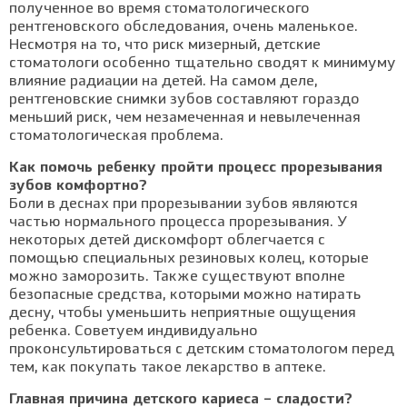
полученное во время стоматологического
рентгеновского обследования, очень маленькое.
Несмотря на то, что риск мизерный, детские
стоматологи особенно тщательно сводят к минимуму
влияние радиации на детей. На самом деле,
рентгеновские снимки зубов составляют гораздо
меньший риск, чем незамеченная и невылеченная
стоматологическая проблема.
Как помочь ребенку пройти процесс прорезывания
зубов комфортно?
Боли в деснах при прорезывании зубов являются
частью нормального процесса прорезывания. У
некоторых детей дискомфорт облегчается с
помощью специальных резиновых колец, которые
можно заморозить. Также существуют вполне
безопасные средства, которыми можно натирать
десну, чтобы уменьшить неприятные ощущения
ребенка. Советуем индивидуально
проконсультироваться с детским стоматологом перед
тем, как покупать такое лекарство в аптеке.
Главная причина детского кариеса – сладости?