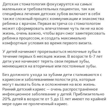
Детская стоматология фокусируется на самых
маленьких и требовательных пациентах, так как
специфика лечения детских зубов включает в себя
также сложный процесс коммуникации и знакомства
ребенка с врачом. Первая встреча со стоматологом
может сформировать впечатление чуть ли не на всю
жизнь, очень важно, чтобы врач смог заинтересовать
ребенка процессом, и создать максимально
комфортные условия во время первого визита.
У детей начинают прорезываться молочные зубы в
течение первых 6 месяцев жизни. В возрасте 6-7 лет
дети уже начинают терять свои первые зубы,
меняющиеся на вторичные или постоянные зубы.
Без должного ухода за зубами дети сталкиваются с
кариесом и заболеваниями полости рта, которые
могут вызвать боль и осложнения на всю жизнь.
Ранний детский кариес — очень распространённое
инфекционное заболевание у детей. Приблизительно
20% детей в возрасте от 5 до 11 лет имеют по крайней
мере один не пролеченный кариес.