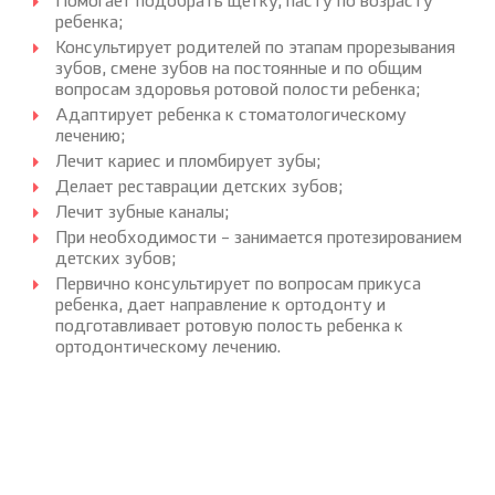
Помогает подобрать щетку, пасту по возрасту
ребенка;
Консультирует родителей по этапам прорезывания
зубов, смене зубов на постоянные и по общим
вопросам здоровья ротовой полости ребенка;
Адаптирует ребенка к стоматологическому
лечению;
Лечит кариес и пломбирует зубы;
Делает реставрации детских зубов;
Лечит зубные каналы;
При необходимости – занимается протезированием
детских зубов;
Первично консультирует по вопросам прикуса
ребенка, дает направление к ортодонту и
подготавливает ротовую полость ребенка к
ортодонтическому лечению.