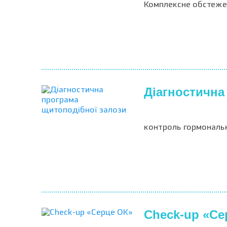
Комплексне обстеже
Діагностична
контроль гормональн
Check-up «Се