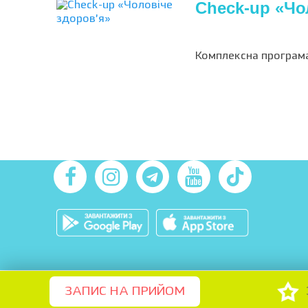
Check-up «Чо
Комплексна програм
ЗАПИС НА ПРИЙОМ