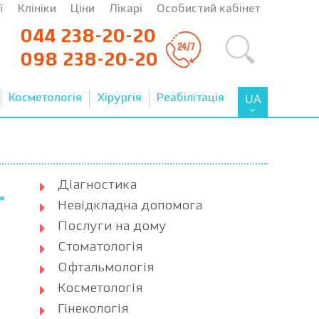
ї
Клініки
Ціни
Лікарі
Особистий кабінет
044 238-20-20
098 238-20-20
Косметологія
Хірургія
Реабілітація
UA
Діагностика
Невідкладна допомога
Послуги на дому
Стоматологія
Офтальмологія
Косметологія
Гінекологія