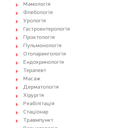
Мамологія
Флебологія
Урологія
Гастроентерологія
Проктологія
Пульмонологія
Отоларингологія
Ендокринологія
Терапевт
Масаж
Дерматологія
Хірургія
Реабілітація
Стаціонар
Травмпункт