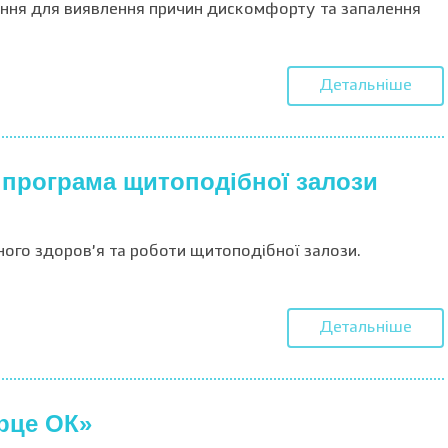
ння для виявлення причин дискомфорту та запалення
Детальніше
 програма щитоподібної залози
ого здоров’я та роботи щитоподібної залози.
Детальніше
рце ОК»