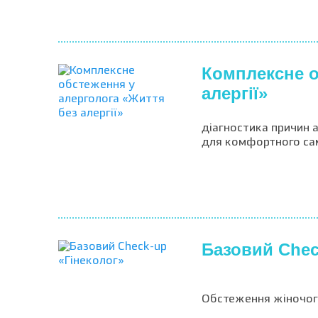
Комплексне о
алергії»
діагностика причин а
для комфортного са
Базовий Chec
Обстеження жіночог