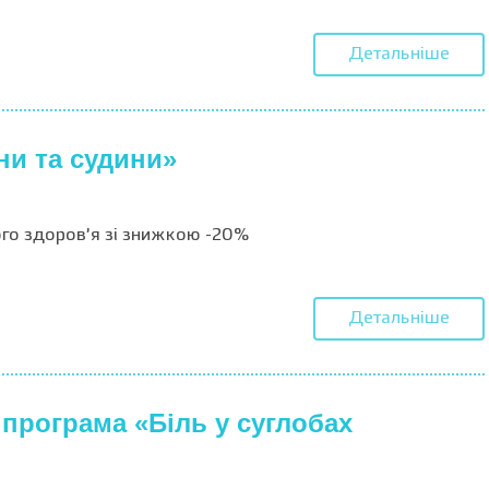
Детальніше
ни та судини»
го здоров’я зі знижкою -20%
Детальніше
 програма «Біль у суглобах