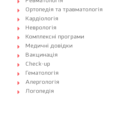
Ревматологія
Ортопедія та травматологія
Кардіологія
Неврологія
Комплексні програми
Медичні довідки
Вакцинація
Check-up
Гематологія
Алергологія
Логопедія