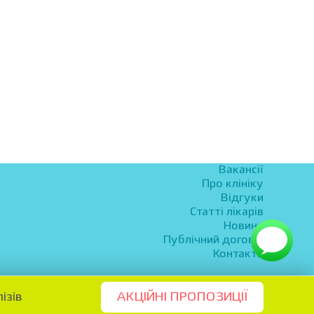
Вакансії
Про клініку
Відгуки
Статті лікарів
Новини
Публічний договір
Контакти
ізів
АКЦІЙНІ ПРОПОЗИЦІЇ