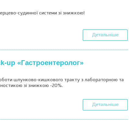
серцево-судинної системи зі знижкою!
Детальніше
k-up «Гастроентеролог»
роботи шлунково-кишкового тракту з лабораторною та
гностикою зі знижкою -20%.
Детальніше