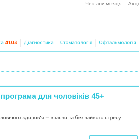
Чек-апи місяця
Акці
ка
4103
Діагностика
Стоматологія
Офтальмологія
 програма для чоловіків 45+
ловічого здоров’я — вчасно та без зайвого стресу