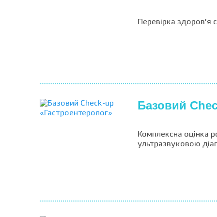
Перевірка здоров’я 
Базовий Chec
Комплексна оцінка 
ультразвуковою діа