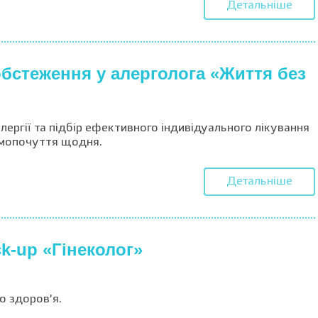
Детальніше
бстеження у алерголога «Життя без
лергії та підбір ефективного індивідуального лікування
мопочуття щодня.
Детальніше
k-up «Гінеколог»
о здоров’я.