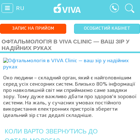
RU
ЗАПИС НА ПРИЙОМ
ОСОБИСТИЙ КАБІНЕТ
ОФТАЛЬМОЛОГІЯ В VIVA CLINIC — ВАШ ЗІР У
НАДІЙНИХ РУКАХ
Око людини – складний орган, який є найголовнішим
серед усіх сенсорних систем. Близько 80% інформації
про навколишній світ ми сприймаємо саме завдяки
зору. Тому дуже важливо дбати про здоров’я зорової
системи. На жаль, у сучасних умовах постійного
використання електронних пристроїв зберегти
ідеальний зір стає дедалі складніше.
КОЛИ ВАРТО ЗВЕРНУТИСЬ ДО