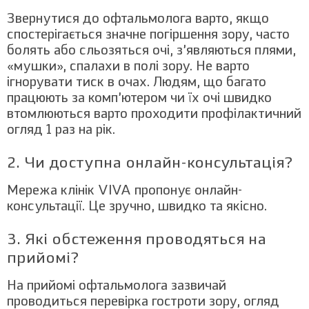
Звернутися до офтальмолога варто, якщо
спостерігається значне погіршення зору, часто
болять або сльозяться очі, з’являються плями,
«мушки», спалахи в полі зору. Не варто
ігнорувати тиск в очах. Людям, що багато
працюють за комп’ютером чи їх очі швидко
втомлюються варто проходити профілактичний
огляд 1 раз на рік.
2. Чи доступна онлайн-консультація?
Мережа клінік VIVA пропонує онлайн-
консультації. Це зручно, швидко та якісно.
3. Які обстеження проводяться на
прийомі?
На прийомі офтальмолога зазвичай
проводиться перевірка гостроти зору, огляд