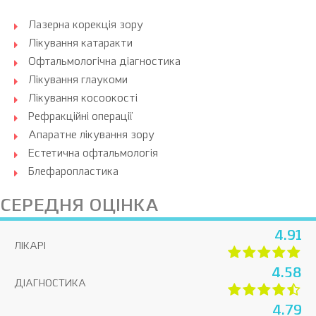
Лазерна корекція зору
Лікування катаракти
Офтальмологічна діагностика
Лікування глаукоми
Лікування косоокості
Рефракційні операції
Апаратне лікування зору
Естетична офтальмологія
Блефаропластика
СЕРЕДНЯ ОЦІНКА
4.91
ЛІКАРІ
4.58
ДІАГНОСТИКА
4.79