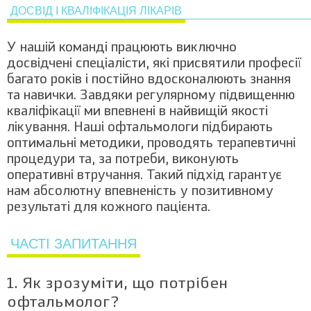
ДОСВІД І КВАЛІФІКАЦІЯ ЛІКАРІВ
У нашій команді працюють виключно
досвідчені спеціалісти, які присвятили професії
багато років і постійно вдосконалюють знання
та навички. Завдяки регулярному підвищенню
кваліфікації ми впевнені в найвищій якості
лікування. Наші офтальмологи підбирають
оптимальні методики, проводять терапевтичні
процедури та, за потреби, виконують
оперативні втручання. Такий підхід гарантує
нам абсолютну впевненість у позитивному
результаті для кожного пацієнта.
ЧАСТІ ЗАПИТАННЯ
1. Як зрозуміти, що потрібен
офтальмолог?