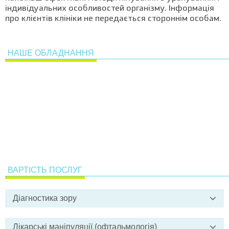
індивідуальних особливостей організму. Інформація
про клієнтів клініки не передається стороннім особам.
НАШЕ ОБЛАДНАННЯ
ВАРТІСТЬ ПОСЛУГ
Діагностика зору
Біомікроскопія (дослідження на
490
Лікарські маніпуляції (офтальмологія)