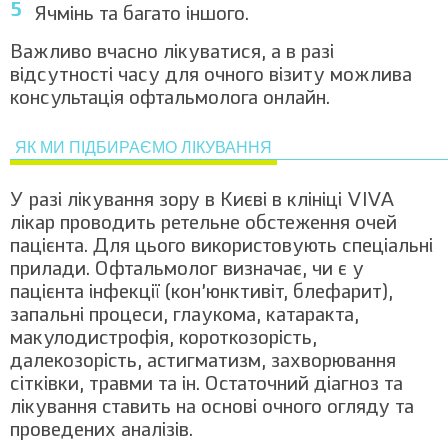
Ячмінь та багато іншого.
Важливо вчасно лікуватися, а в разі
відсутності часу для очного візиту можлива
консультація офтальмолога онлайн.
ЯК МИ ПІДБИРАЄМО ЛІКУВАННЯ
У разі лікування зору в Києві в клініці VIVA
лікар проводить ретельне обстеження очей
пацієнта. Для цього використовують спеціальні
прилади. Офтальмолог визначає, чи є у
пацієнта інфекції (кон’юнктивіт, блефарит),
запальні процеси, глаукома, катаракта,
макулодистрофія, короткозорість,
далекозорість, астигматизм, захворювання
сітківки, травми та ін. Остаточний діагноз та
лікування ставить на основі очного огляду та
проведених аналізів.