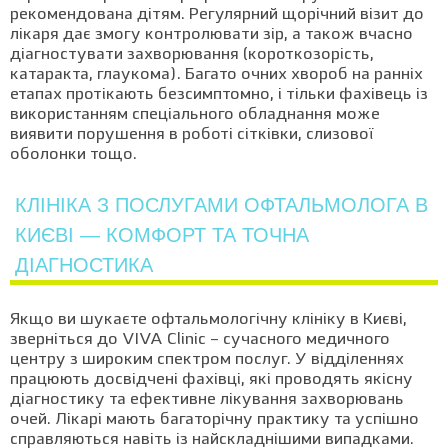
рекомендована дітям. Регулярний щорічний візит до
лікаря дає змогу контролювати зір, а також вчасно
діагностувати захворювання (короткозорість,
катаракта, глаукома). Багато очних хвороб на ранніх
етапах протікають безсимптомно, і тільки фахівець із
використанням спеціального обладнання може
виявити порушення в роботі сітківки, слизової
оболонки тощо.
КЛІНІКА З ПОСЛУГАМИ ОФТАЛЬМОЛОГА В
КИЄВІ — КОМФОРТ ТА ТОЧНА
ДІАГНОСТИКА
Якщо ви шукаєте офтальмологічну клініку в Києві,
зверніться до VIVA Clinic – сучасного медичного
центру з широким спектром послуг. У відділеннях
працюють досвідчені фахівці, які проводять якісну
діагностику та ефективне лікування захворювань
очей. Лікарі мають багаторічну практику та успішно
справляються навіть із найскладнішими випадками.