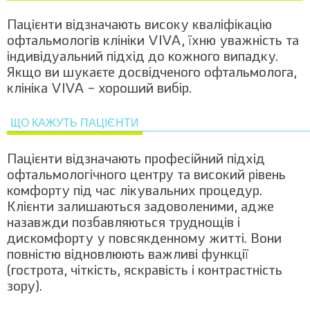
Пацієнти відзначають високу кваліфікацію
офтальмологів клініки VIVA, їхню уважність та
індивідуальний підхід до кожного випадку.
Якщо ви шукаєте досвідченого офтальмолога,
клініка VIVA – хороший вибір.
ЩО КАЖУТЬ ПАЦІЄНТИ
Пацієнти відзначають професійний підхід
офтальмологічного центру та високий рівень
комфорту під час лікувальних процедур.
Клієнти залишаються задоволеними, адже
назавжди позбавляються труднощів і
дискомфорту у повсякденному житті. Вони
повністю відновлюють важливі функції
(гострота, чіткість, яскравість і контрастність
зору).