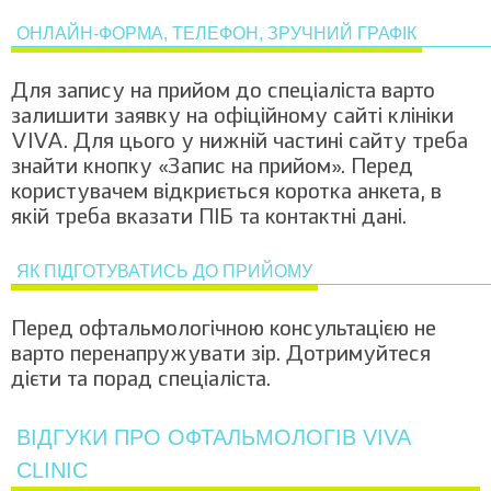
ОНЛАЙН-ФОРМА, ТЕЛЕФОН, ЗРУЧНИЙ ГРАФІК
Для запису на прийом до спеціаліста варто
залишити заявку на офіційному сайті клініки
VIVA. Для цього у нижній частині сайту треба
знайти кнопку «Запис на прийом». Перед
користувачем відкриється коротка анкета, в
якій треба вказати ПІБ та контактні дані.
ЯК ПІДГОТУВАТИСЬ ДО ПРИЙОМУ
Перед офтальмологічною консультацією не
варто перенапружувати зір. Дотримуйтеся
дієти та порад спеціаліста.
ВІДГУКИ ПРО ОФТАЛЬМОЛОГІВ VIVA
CLINIC