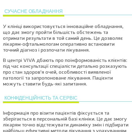
СУЧАСНЕ ОБЛАДНАННЯ
У клініці використовується інноваційне обладнання,
що дає змогу пройти більшість обстежень та
отримати результати в той самий день. Це дозволяє
лікарям-офтальмологам оперативно встановити
точний діагноз і розпочати лікування.
В центрі VIVA дбають про поінформованість клієнтів:
під час консультації спеціалісти детально розказують
про стан здоров’я очей, особливості виявленої
патології та запропоноване лікування. Пацієнти
можуть ставити будь-які запитання.
КОНФІДЕНЦІЙНІСТЬ ТА СЕРВІС
Інформація про візити пацієнтів фіксується та
зберігається в персональній базі клініки. Це дає змогу
лікарям точно відстежувати динаміку змін і підбирати
найбільш ефективні методи лікування з урахуванням