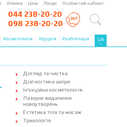
ї
Клініки
Ціни
Лікарі
Особистий кабінет
044 238-20-20
098 238-20-20
Косметологія
Хірургія
Реабілітація
UA
Догляд та чистка
Діагностика шкіри
Ін’єкційна косметологія
Лазерне видалення
новоутворень
Естетика тіла та масаж
Трихологія