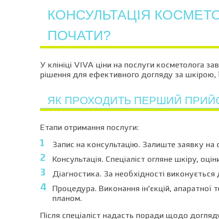
КОНСУЛЬТАЦІЯ КОСМЕТО
ПОЧАТИ?
У клініці VIVA ціни на послуги косметолога з
рішення для ефективного догляду за шкірою, 
ЯК ПРОХОДИТЬ ПЕРШИЙ ПРИЙ
Етапи отримання послуги:
Запис на консультацію. Залиште заявку на с
Консультація. Спеціаліст огляне шкіру, оцін
Діагностика. За необхідності виконується 
Процедура. Виконання ін’єкцій, апаратної т
планом.
Після спеціаліст надасть поради щодо догля