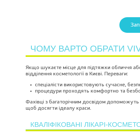
Зап
ЧОМУ ВАРТО ОБРАТИ VIV
Якщо шукаєте місце для підтяжки обличчя або
відділення косметології в Києві. Переваги:
спеціалісти використовують сучасне, безп
процедури проходять комфортно та безбо
Фахівці з багаторічним досвідом допоможуть 
щоб досягти ідеалу краси.
КВАЛІФІКОВАНІ ЛІКАРІ-КОСМЕТ