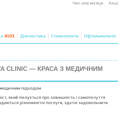
Чек-апи місяця
Акці
ка
4103
Діагностика
Стоматологія
Офтальмологія
A CLINIC — КРАСА З МЕДИЧНИМ
іст, який піклується про зовнішність і самопочуття
адаються різноманітні послуги, здатні задовольнити