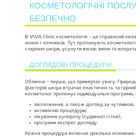
КОСМЕТОЛОГІЧНІ ПОСЛУ
БЕЗПЕЧНО
В VIVA Clinic косметологія – це справжній інн
жінок і чоловіків. Тут пропонують косметолог
старіння шкіри, усунути вікові зміни та впор
ДОГЛЯДОВІ ПРОЦЕДУРИ
Обличчя – перше, що привертає увагу. Природ
факторів шкіра втрачає еластичність та гарни
косметолог пропонує індивідуальні програми,
зволоження, а також догляд за чутливою,
антивікові процедури;
лікування куперозу (судинної сітки);
програми експрес-догляду.
Кожна процедура включає декілька основних е