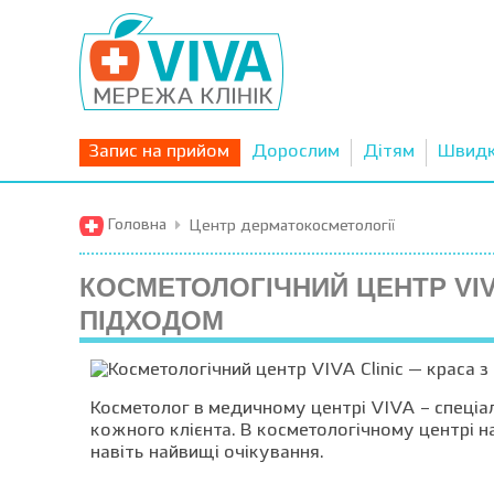
Запис на прийом
Дорослим
Дітям
Швид
Головна
Центр дерматокосметології
КОСМЕТОЛОГІЧНИЙ ЦЕНТР VIV
ПІДХОДОМ
Косметолог в медичному центрі VIVA – спеціал
кожного клієнта. В косметологічному центрі н
навіть найвищі очікування.