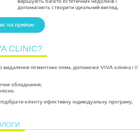
вирішують багато естетичних недоліків і
допомагають створити ідеальний вигляд.
ис на прийом
A CLINIC?
 видалення пігментних плям, допоможе VIVA клініка і її
ечне обладнання;
лісно.
підібрати клієнту ефективну індивідуальну програму,
ОЛОГИ