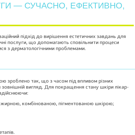
ГИ — СУЧАСНО, ЕФЕКТИВНО,
оваційний підхід до вирішення естетичних завдань для
ічні послуги, що допомагають сповільнити процеси
атися з дерматологічними проблемами.
ою зроблено так, що з часом під впливом різних
й зовнішній вигляд. Для покращення стану шкіри лікар-
 здійснюючи:
 жирною, комбінованою, пігментованою шкірою;
тапів.