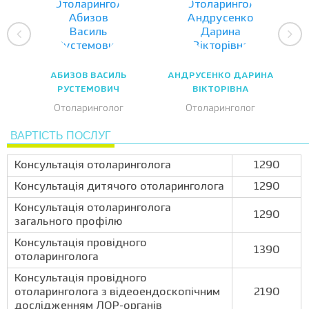
АБИЗОВ ВАСИЛЬ
АНДРУСЕНКО ДАРИНА
РУСТЕМОВИЧ
ВІКТОРІВНА
Отоларинголог
Отоларинголог
ВАРТІСТЬ ПОСЛУГ
Консультація отоларинголога
1290
Консультація дитячого отоларинголога
1290
Консультація отоларинголога
1290
загального профілю
Консультація провідного
1390
отоларинголога
Консультація провідного
отоларинголога з відеоендоскопічним
2190
дослідженням ЛОР-органів