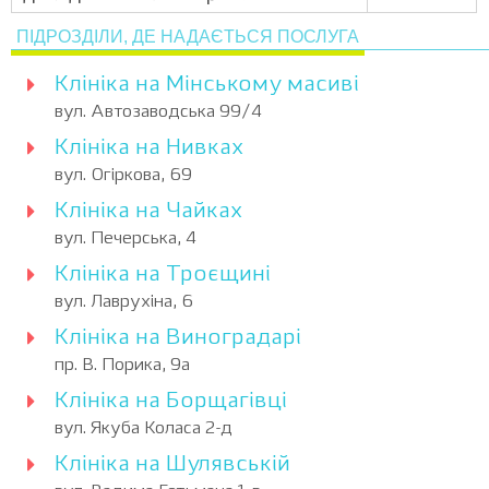
ПІДРОЗДІЛИ, ДЕ НАДАЄТЬСЯ ПОСЛУГА
Клініка на Мінському масиві
вул. Автозаводська 99/4
Клініка на Нивках
вул. Огіркова, 69
Клініка на Чайках
вул. Печерська, 4
Клініка на Троєщині
вул. Лаврухіна, 6
Клініка на Виноградарі
пр. В. Порика, 9а
Клініка на Борщагівці
вул. Якуба Коласа 2-д
Клініка на Шулявській