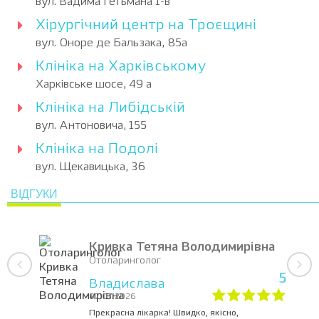
вул. Вадима Гетьмана 1-в
Хірургічний центр на Троєщині
вул. Оноре де Бальзака, 85а
Клініка на Харківському
Харківське шосе, 49 а
Клініка на Либідській
вул. Антоновича, 155
Клініка на Подолі
вул. Щекавицька, 36
ВІДГУКИ
Кривка Тетяна Володимирівна
Отоларинголог
5
Владислава
07.07.2026
Прекрасна лікарка! Швидко, якісно,