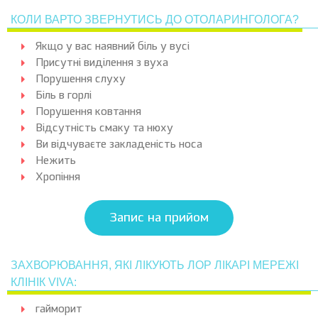
КОЛИ ВАРТО ЗВЕРНУТИСЬ ДО ОТОЛАРИНГОЛОГА?
Якщо у вас наявний біль у вусі
Присутні виділення з вуха
Порушення слуху
Біль в горлі
Порушення ковтання
Відсутність смаку та нюху
Ви відчуваєте закладеність носа
Нежить
Хропіння
Запис на прийом
ЗАХВОРЮВАННЯ, ЯКІ ЛІКУЮТЬ ЛОР ЛІКАРІ МЕРЕЖІ
КЛІНІК VIVA:
гайморит