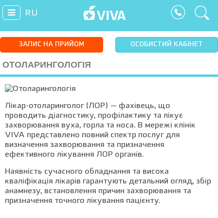
RU
ЗАПИС НА ПРИЙОМ
ОСОБИСТИЙ КАБІНЕТ
ОТОЛАРИНГОЛОГІЯ
Лікар-отоларинголог (ЛОР) — фахівець, що
проводить діагностику, профілактику та лікує
захворювання вуха, горла та носа. В мережі клінік
VIVA представлено повний спектр послуг для
визначення захворювання та призначення
ефективного лікування ЛОР органів.
Наявність сучасного обладнання та висока
кваліфікація лікарів гарантують детальний огляд, збір
анамнезу, встановлення причин захворювання та
призначення точного лікування пацієнту.