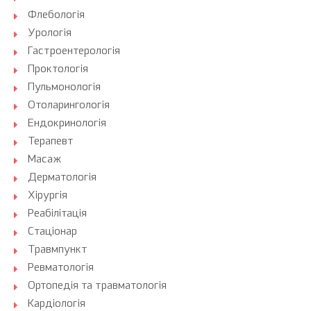
Флебологія
Урологія
Гастроентерологія
Проктологія
Пульмонологія
Отоларингологія
Ендокринологія
Терапевт
Масаж
Дерматологія
Хірургія
Реабілітація
Стаціонар
Травмпункт
Ревматологія
Ортопедія та травматологія
Кардіологія