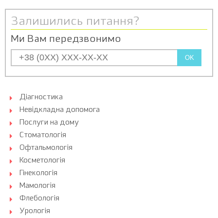
Залишились питання?
Ми Вам передзвонимо
OK
Діагностика
Невідкладна допомога
Послуги на дому
Стоматологія
Офтальмологія
Косметологія
Гінекологія
Мамологія
Флебологія
Урологія