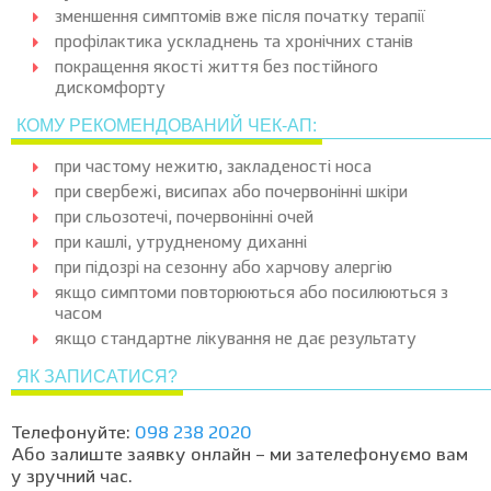
зменшення симптомів вже після початку терапії
профілактика ускладнень та хронічних станів
покращення якості життя без постійного
дискомфорту
КОМУ РЕКОМЕНДОВАНИЙ ЧЕК-АП:
при частому нежитю, закладеності носа
при свербежі, висипах або почервонінні шкіри
при сльозотечі, почервонінні очей
при кашлі, утрудненому диханні
при підозрі на сезонну або харчову алергію
якщо симптоми повторюються або посилюються з
часом
якщо стандартне лікування не дає результату
ЯК ЗАПИСАТИСЯ?
Телефонуйте:
098 238 2020
Або залиште заявку онлайн – ми зателефонуємо вам
у зручний час.