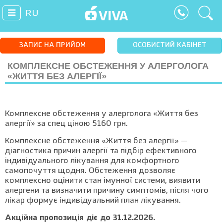
RU
ЗАПИС НА ПРИЙОМ
ОСОБИСТИЙ КАБІНЕТ
КОМПЛЕКСНЕ ОБСТЕЖЕННЯ У АЛЕРГОЛОГА
«ЖИТТЯ БЕЗ АЛЕРГІЇ»
Комплексне обстеження у алерголога «Життя без
алергії» за спец ціною 5160 грн.
Комплексне обстеження «Життя без алергії» —
діагностика причин алергії та підбір ефективного
індивідуального лікування для комфортного
самопочуття щодня. Обстеження дозволяє
комплексно оцінити стан імунної системи, виявити
алергени та визначити причину симптомів, після чого
лікар формує індивідуальний план лікування.
Акційна пропозиція діє до 31.12.2026.