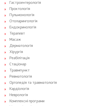
Гастроентерологія
Проктологія
Пульмонологія
Отоларингологія
Ендокринологія
Терапевт
Масаж
Дерматологія
Хірургія
Реабілітація
Стаціонар
Травмпункт
Ревматологія
Ортопедія та травматологія
Кардіологія
Неврологія
Комплексні програми