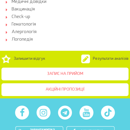
Медичні довідки
Вакцинація
Check-up
Гематологія
Алергологія
Логопедія
Залишити відгук
Результати аналізів
ЗАПИС НА ПРИЙОМ
АКЦІЙНІ ПРОПОЗИЦІЇ