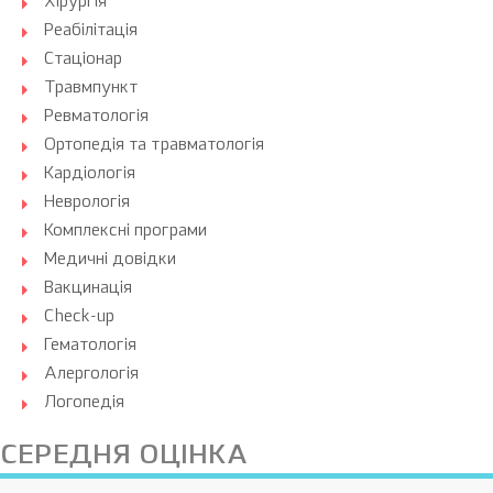
Хірургія
Реабілітація
Стаціонар
Травмпункт
Ревматологія
Ортопедія та травматологія
Кардіологія
Неврологія
Комплексні програми
Медичні довідки
Вакцинація
Check-up
Гематологія
Алергологія
Логопедія
СЕРЕДНЯ ОЦІНКА