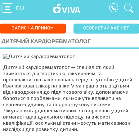
RU
ЗАПИС НА ПРИЙОМ
ОСОБИСТИЙ КАБІНЕТ
ДИТЯЧИЙ КАРДІОРЕВМАТОЛОГ
Дитячий кардіоревматолог — спеціаліст, який
займається діагностикою, лікуванням та
профілактикою захворювань серця і суглобів у дітей.
Кваліфіковані лікарі клініки Viva працюють з дітьми
від народження до підліткового віку, допомагаючи
боротися з проблемами, які можуть впливати на
серцево-судинну та опорно-рухову системи.
Лікування кардіоревматичних захворювань у дітей
вимагає індивідуального підходу та високої
кваліфікації, оскільки ці стани можуть мати серйозні
наслідки для розвитку дитини.