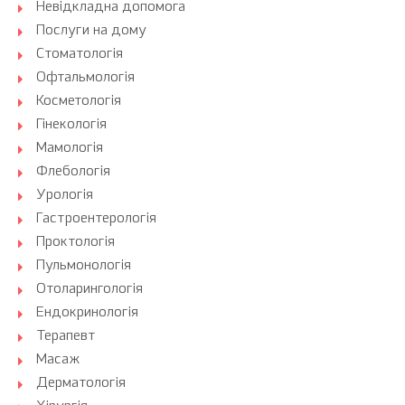
Невідкладна допомога
Послуги на дому
Стоматологія
Офтальмологія
Косметологія
Гінекологія
Мамологія
Флебологія
Урологія
Гастроентерологія
Проктологія
Пульмонологія
Отоларингологія
Ендокринологія
Терапевт
Масаж
Дерматологія