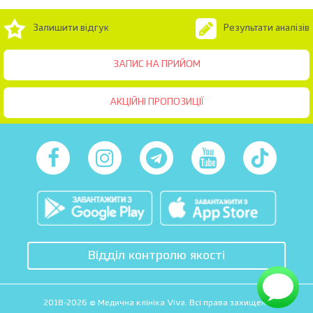
Залишити відгук
Результати аналізів
ЗАПИС НА ПРИЙОМ
АКЦІЙНІ ПРОПОЗИЦІЇ
Відділ контролю якості
2018-2026 © Медична клініка Viva. Всі права захищені.