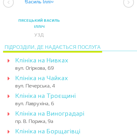
ПЯСЕЦЬКИЙ ВАСИЛЬ
ІЛЛІЧ
УЗД
ПІДРОЗДІЛИ, ДЕ НАДАЄТЬСЯ ПОСЛУГА
Клініка на Нивках
вул. Огіркова, 69
Клініка на Чайках
вул. Печерська, 4
Клініка на Троєщині
вул. Лаврухіна, 6
Клініка на Виноградарі
пр. В. Порика, 9а
Клініка на Борщагівці