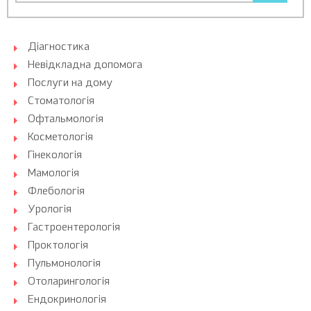
Діагностика
Невідкладна допомога
Послуги на дому
Стоматологія
Офтальмологія
Косметологія
Гінекологія
Мамологія
Флебологія
Урологія
Гастроентерологія
Проктологія
Пульмонологія
Отоларингологія
Ендокринологія