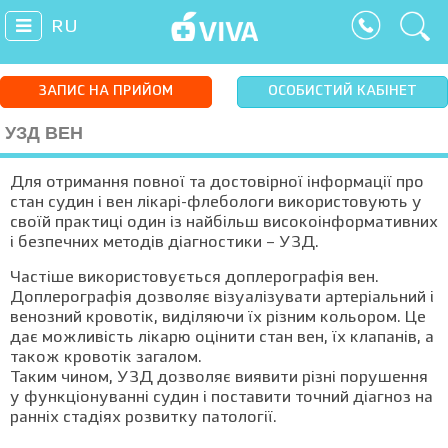
RU
ЗАПИС НА ПРИЙОМ
ОСОБИСТИЙ КАБІНЕТ
УЗД ВЕН
Для отримання повної та достовірної інформації про
стан судин і вен лікарі-флебологи використовують у
своїй практиці один із найбільш високоінформативних
і безпечних методів діагностики – УЗД.
Частіше використовується доплерографія вен.
Доплерографія дозволяє візуалізувати артеріальний і
венозний кровотік, виділяючи їх різним кольором. Це
дає можливість лікарю оцінити стан вен, їх клапанів, а
також кровотік загалом.
Таким чином, УЗД дозволяє виявити різні порушення
у функціонуванні судин і поставити точний діагноз на
ранніх стадіях розвитку патології.