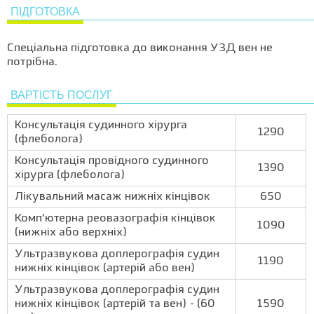
ПІДГОТОВКА
Спеціальна підготовка до виконання УЗД вен не
потрібна.
ВАРТІСТЬ ПОСЛУГ
Консультація судинного хірурга
1290
(флеболога)
Консультація провідного судинного
1390
хірурга (флеболога)
Лікувальний масаж нижніх кінцівок
650
Комп’ютерна реовазографія кінцівок
1090
(нижніх або верхніх)
Ультразвукова доплерографія судин
1190
нижніх кінцівок (артерій або вен)
Ультразвукова доплерографія судин
нижніх кінцівок (артерій та вен) - (60
1590