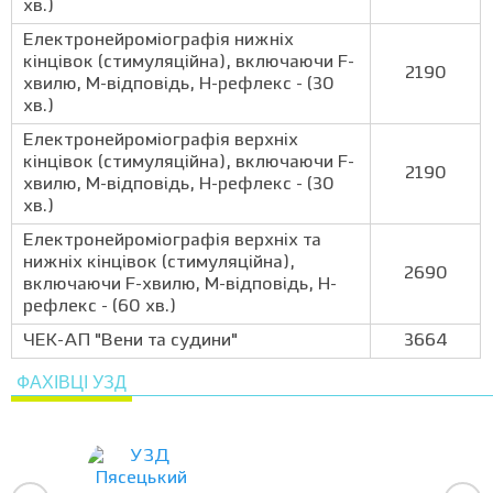
хв.)
Електронейроміографія нижніх
кінцівок (стимуляційна), включаючи F-
2190
хвилю, М-відповідь, Н-рефлекс - (30
хв.)
Електронейроміографія верхніх
кінцівок (стимуляційна), включаючи F-
2190
хвилю, М-відповідь, Н-рефлекс - (30
хв.)
Електронейроміографія верхніх та
нижніх кінцівок (стимуляційна),
2690
включаючи F-хвилю, М-відповідь, Н-
рефлекс - (60 хв.)
ЧЕК-АП "Вени та судини"
3664
ФАХІВЦІ УЗД