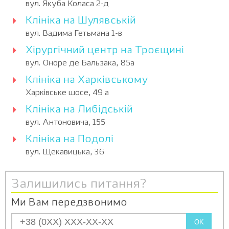
вул. Якуба Коласа 2-д
Клініка на Шулявській
вул. Вадима Гетьмана 1-в
Хірургічний центр на Троєщині
вул. Оноре де Бальзака, 85а
Клініка на Харківському
Харківське шосе, 49 а
Клініка на Либідській
вул. Антоновича, 155
Клініка на Подолі
вул. Щекавицька, 36
Залишились питання?
Ми Вам передзвонимо
OK