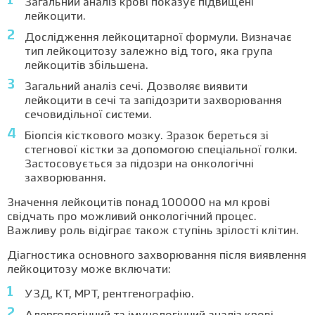
Загальний аналіз крові показує підвищені
лейкоцити.
Дослідження лейкоцитарної формули. Визначає
тип лейкоцитозу залежно від того, яка група
лейкоцитів збільшена.
Загальний аналіз сечі. Дозволяє виявити
лейкоцити в сечі та запідозрити захворювання
сечовидільної системи.
Біопсія кісткового мозку. Зразок береться зі
стегнової кістки за допомогою спеціальної голки.
Застосовується за підозри на онкологічні
захворювання.
Значення лейкоцитів понад 100000 на мл крові
свідчать про можливий онкологічний процес.
Важливу роль відіграє також ступінь зрілості клітин.
Діагностика основного захворювання після виявлення
лейкоцитозу може включати:
УЗД, КТ, МРТ, рентгенографію.