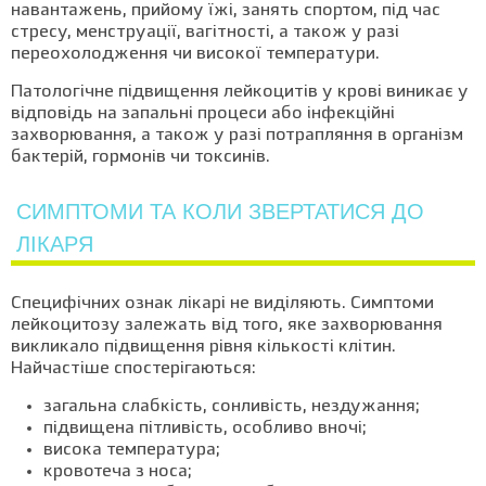
навантажень, прийому їжі, занять спортом, під час
стресу, менструації, вагітності, а також у разі
переохолодження чи високої температури.
Патологічне підвищення лейкоцитів у крові виникає у
відповідь на запальні процеси або інфекційні
захворювання, а також у разі потрапляння в організм
бактерій, гормонів чи токсинів.
СИМПТОМИ ТА КОЛИ ЗВЕРТАТИСЯ ДО
ЛІКАРЯ
Специфічних ознак лікарі не виділяють. Симптоми
лейкоцитозу залежать від того, яке захворювання
викликало підвищення рівня кількості клітин.
Найчастіше спостерігаються:
загальна слабкість, сонливість, нездужання;
підвищена пітливість, особливо вночі;
висока температура;
кровотеча з носа;