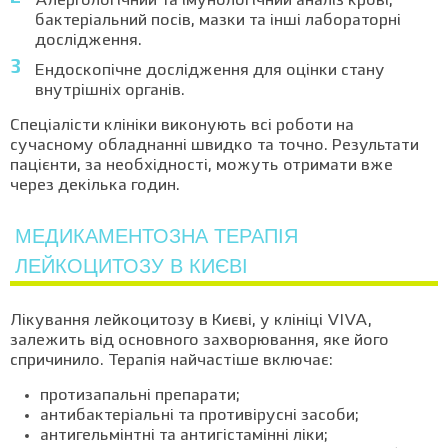
Алергологічний та імунологічний аналіз крові,
бактеріальний посів, мазки та інші лабораторні
дослідження.
Ендоскопічне дослідження для оцінки стану
внутрішніх органів.
Спеціалісти клініки виконують всі роботи на
сучасному обладнанні швидко та точно. Результати
пацієнти, за необхідності, можуть отримати вже
через декілька годин.
МЕДИКАМЕНТОЗНА ТЕРАПІЯ
ЛЕЙКОЦИТОЗУ В КИЄВІ
Лікування лейкоцитозу в Києві, у клініці VIVA,
залежить від основного захворювання, яке його
спричинило. Терапія найчастіше включає:
протизапальні препарати;
антибактеріальні та противірусні засоби;
антигельмінтні та антигістамінні ліки;