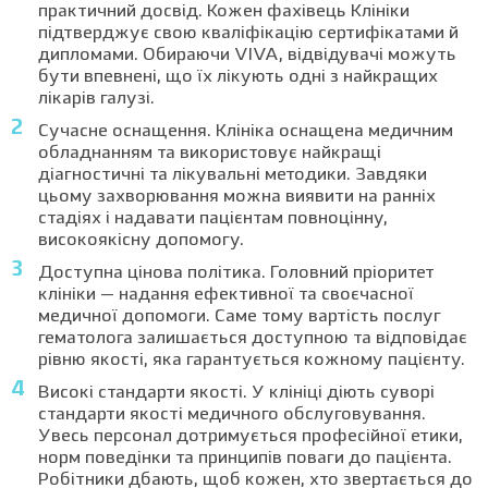
практичний досвід. Кожен фахівець Клініки
підтверджує свою кваліфікацію сертифікатами й
дипломами. Обираючи VIVA, відвідувачі можуть
бути впевнені, що їх лікують одні з найкращих
лікарів галузі.
Сучасне оснащення. Клініка оснащена медичним
обладнанням та використовує найкращі
діагностичні та лікувальні методики. Завдяки
цьому захворювання можна виявити на ранніх
стадіях і надавати пацієнтам повноцінну,
високоякісну допомогу.
Доступна цінова політика. Головний пріоритет
клініки — надання ефективної та своєчасної
медичної допомоги. Саме тому вартість послуг
гематолога залишається доступною та відповідає
рівню якості, яка гарантується кожному пацієнту.
Високі стандарти якості. У клініці діють суворі
стандарти якості медичного обслуговування.
Увесь персонал дотримується професійної етики,
норм поведінки та принципів поваги до пацієнта.
Робітники дбають, щоб кожен, хто звертається до