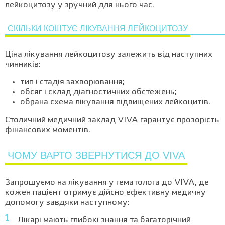
лейкоцитозу у зручний для нього час.
СКІЛЬКИ КОШТУЄ ЛІКУВАННЯ ЛЕЙКОЦИТОЗУ
Ціна лікування лейкоцитозу залежить від наступних
чинників:
тип і стадія захворювання;
обсяг і склад діагностичних обстежень;
обрана схема лікування підвищених лейкоцитів.
Столичний медичний заклад VIVA гарантує прозорість
фінансових моментів.
ЧОМУ ВАРТО ЗВЕРНУТИСЯ ДО VIVA
Запрошуємо на лікування у гематолога до VIVA, де
кожен пацієнт отримує дійсно ефективну медичну
допомогу завдяки наступному:
Лікарі мають глибокі знання та багаторічний