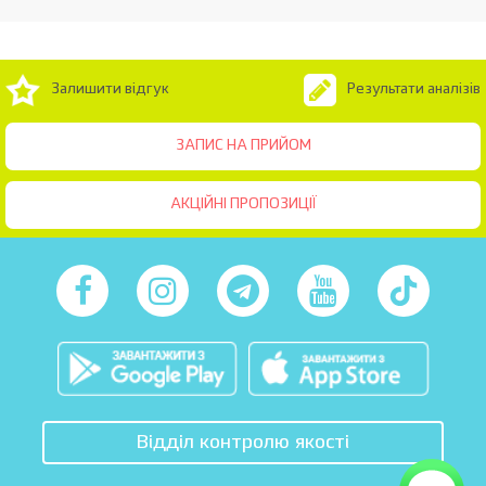
Залишити відгук
Результати аналізів
ЗАПИС НА ПРИЙОМ
АКЦІЙНІ ПРОПОЗИЦІЇ
Відділ контролю якості