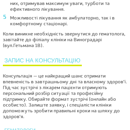
них, отримував максимум уваги, турботи та
ефективного лікування.
Можливості лікування як амбулаторно, так і в
комфортному стаціонарі.
Коли виникне необхідність звернутися до гематолога,
завітайте до філіалу клініки на Виноградарі
(вул.Гетьмана 1В).
ЗАПИС НА КОНСУЛЬТАЦІЮ
Консультація — це найкращий шанс отримати
впевненість в завтрашньому дні та власному здоров’ї.
Під час зустрічі з лікарем пацієнти отримують
персональний розбір ситуації та професійну
підтримку. Обирайте формат зустрічі (онлайн або
особисто). Залиште заявку, і спеціалісти клініки
допоможуть зробити правильні кроки на шляху до
здоров’я.