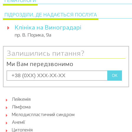
ГЕМАТОЛОГИ
ПІДРОЗДІЛИ, ДЕ НАДАЄТЬСЯ ПОСЛУГА
Клініка на Виноградарі
пр. В. Порика, 9а
Залишились питання?
Ми Вам передзвонимо
OK
Лейкемія
Лімфома
Мієлодиспластичний синдром
Анемії
Цитопенія