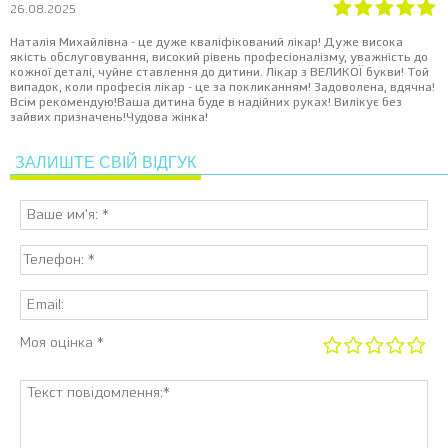
26.08.2025
Наталія Михайлівна - це дуже кваліфікований лікар! Дуже висока
якість обслуговування, високий рівень професіоналізму, уважність до
кожної деталі, чуйне ставлення до дитини. Лікар з ВЕЛИКОЇ букви! Той
випадок, коли професія лікар - це за покликанням! Задоволена, вдячна!
Всім рекомендую!Ваша дитина буде в надійних руках! Вилікує без
зайвих призначень!Чудова жінка!
ЗАЛИШТЕ СВІЙ ВІДГУК
Моя оцінка *