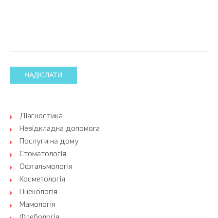
НАДІСЛАТИ
Діагностика
Невідкладна допомога
Послуги на дому
Стоматологія
Офтальмологія
Косметологія
Гінекологія
Мамологія
Флебологія