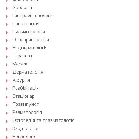
Урологія
Гастроентерологія
Проктологія
Пульмонологія
Отоларингологія
Ендокринологія
Терапевт
Масаж
Дерматологія
Хірургія
Реабілітація
Стаціонар
Травмпункт
Ревматологія
Ортопедія та травматологія
Кардіологія
Неврологія