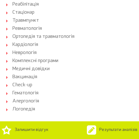
Реабілітація
Стаціонар
Травмпункт
Ревматологія
Ортопедія та травматологія
Кардіологія
Неврологія
Комплексні програми
Медичні довідки
Вакцинація
Check-up
Гематологія
Алергологія
Логопедія
Залишити відгук
Результати аналізів