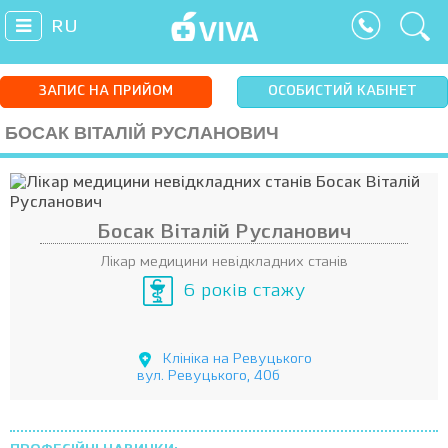
RU
ЗАПИС НА ПРИЙОМ
ОСОБИСТИЙ КАБІНЕТ
БОСАК ВІТАЛІЙ РУСЛАНОВИЧ
Босак Віталій Русланович
Лікар медицини невідкладних станів
6 років стажу
Клініка на Ревуцького
вул. Ревуцького, 40б