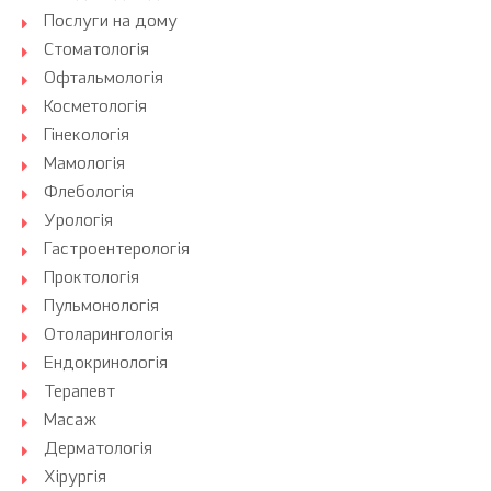
Послуги на дому
Стоматологія
Офтальмологія
Косметологія
Гінекологія
Мамологія
Флебологія
Урологія
Гастроентерологія
Проктологія
Пульмонологія
Отоларингологія
Ендокринологія
Терапевт
Масаж
Дерматологія
Хірургія