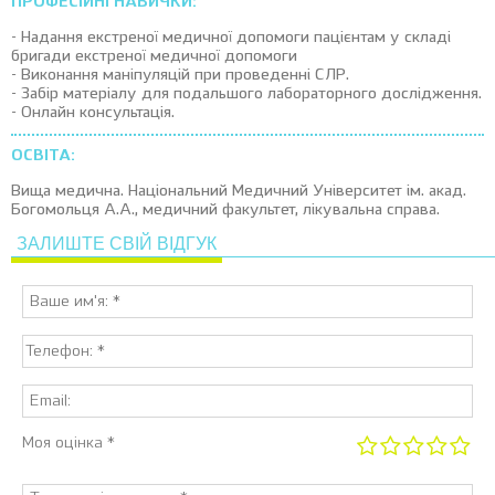
ПРОФЕСІЙНІ НАВИЧКИ:
- Надання екстреної медичної допомоги пацієнтам у складі
бригади екстреної медичної допомоги
- Виконання маніпуляцій при проведенні СЛР.
- Забір матеріалу для подальшого лабораторного дослідження.
- Онлайн консультація.
ОСВІТА:
Вища медична. Національний Медичний Університет ім. акад.
Богомольця А.А., медичний факультет, лікувальна справа.
ЗАЛИШТЕ СВІЙ ВІДГУК
Моя оцінка *