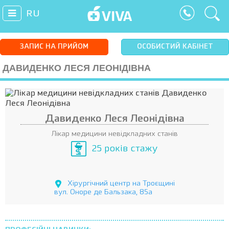
RU
ЗАПИС НА ПРИЙОМ
ОСОБИСТИЙ КАБІНЕТ
ДАВИДЕНКО ЛЕСЯ ЛЕОНІДІВНА
Давиденко Леся Леонідівна
Лікар медицини невідкладних станів
25 років стажу
Хірургічний центр на Троєщині
вул. Оноре де Бальзака, 85а