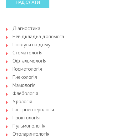
НАДІСЛАТИ
Діагностика
Невідкладна допомога
Послуги на дому
Стоматологія
Офтальмологія
Косметологія
Гінекологія
Мамологія
Флебологія
Урологія
Гастроентерологія
Проктологія
Пульмонологія
Отоларингологія