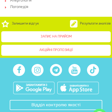
Алергологія
Логопедія
Залишити відгук
Результати аналізів
ЗАПИС НА ПРИЙОМ
АКЦІЙНІ ПРОПОЗИЦІЇ
Відділ контролю якості