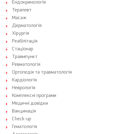
Ендокринологія
Терапевт
Масаж
Дерматологія
Хірургія
Реабілітація
Стаціонар
Травмпункт
Ревматологія
Ортопедія та травматологія
Кардіологія
Неврологія
Комплексні програми
Медичні довідки
Вакцинація
Check-up
Гематологія