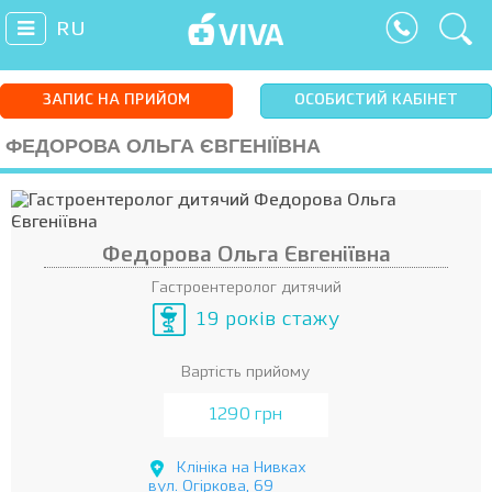
RU
ЗАПИС НА ПРИЙОМ
ОСОБИСТИЙ КАБІНЕТ
ФЕДОРОВА ОЛЬГА ЄВГЕНІЇВНА
Федорова Ольга Євгеніївна
Гастроентеролог дитячий
19 років стажу
Вартість прийому
1290 грн
Клініка на Нивках
вул. Огіркова, 69