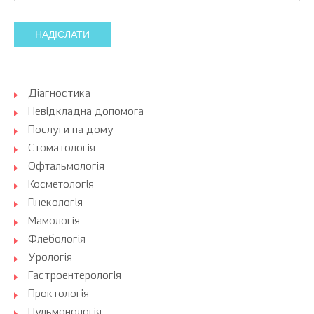
НАДІСЛАТИ
Діагностика
Невідкладна допомога
Послуги на дому
Стоматологія
Офтальмологія
Косметологія
Гінекологія
Мамологія
Флебологія
Урологія
Гастроентерологія
Проктологія
Пульмонологія