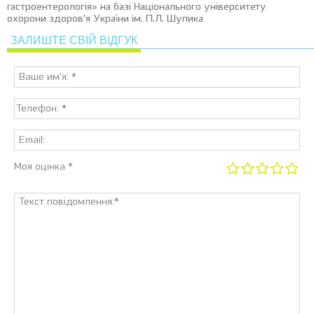
гастроентерологія» на базі Національного університету
охорони здоров’я України ім. П.Л. Шупика
ЗАЛИШТЕ СВІЙ ВІДГУК
Моя оцінка *