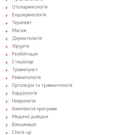
Отоларингологія
Ендокринологія
Терапевт
Масаж
Дерматологія
Хірургія
Реабілітація
Стаціонар
Травмпункт
Ревматологія
Ортопедія та травматологія
Кардіологія
Неврологія
Комплексні програми
Медичні довідки
Вакцинація
Check-up