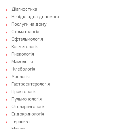
Діагностика
Невідкладна допомога
Послуги на дому
Стоматологія
Офтальмологія
Косметологія
Гінекологія
Мамологія
Флебологія
Урологія
Гастроентерологія
Проктологія
Пульмонологія
Отоларингологія
Ендокринологія
Терапевт