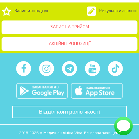
Залишити відгук
Результати аналізів
ЗАПИС НА ПРИЙОМ
АКЦІЙНІ ПРОПОЗИЦІЇ
Відділ контролю якості
2018-2026 © Медична клініка Viva. Всі права захищені.