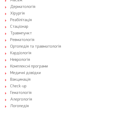
Масаж
Дерматологія
Хірургія
Реабілітація
Стаціонар
Травмпункт
Ревматологія
Ортопедія та травматологія
Кардіологія
Неврологія
Комплексні програми
Медичні довідки
Вакцинація
Check-up
Гематологія
Алергологія
Логопедія