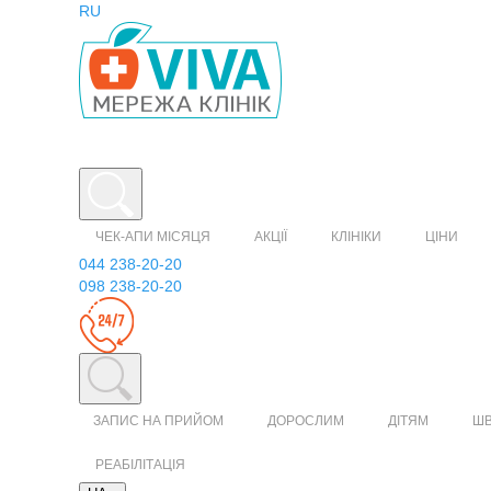
RU
ЧЕК-АПИ МІСЯЦЯ
АКЦІЇ
КЛІНІКИ
ЦІНИ
044 238-20-20
098 238-20-20
ЗАПИС НА ПРИЙОМ
ДОРОСЛИМ
ДІТЯМ
Ш
РЕАБІЛІТАЦІЯ