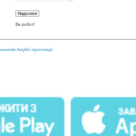
Надіслати
Ви робот!
аналізів
Акційні пропозиції