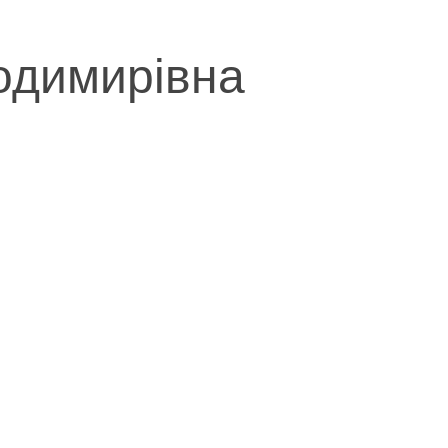
лодимирівна