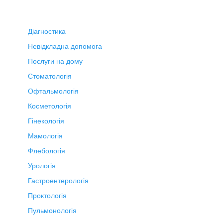
Діагностика
Невідкладна допомога
Послуги на дому
Стоматологія
Офтальмологія
Косметологія
Гінекологія
Мамологія
Флебологія
Урологія
Гастроентерологія
Проктологія
Пульмонологія