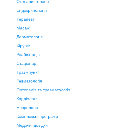
Отоларингологія
Ендокринологія
Терапевт
Масаж
Дерматологія
Хірургія
Реабілітація
Стаціонар
Травмпункт
Ревматологія
Ортопедія та травматологія
Кардіологія
Неврологія
Комплексні програми
Медичні довідки