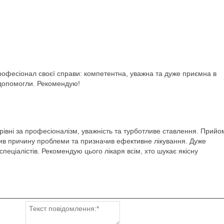
рофесіонал своєї справи: компетентна, уважна та дуже приємна в
о допомогли. Рекомендую!
рівні за професіоналізм, уважність та турботливе ставлення. Прийо
ив причину проблеми та призначив ефективне лікування. Дуже
пеціалістів. Рекомендую цього лікаря всім, хто шукає якісну